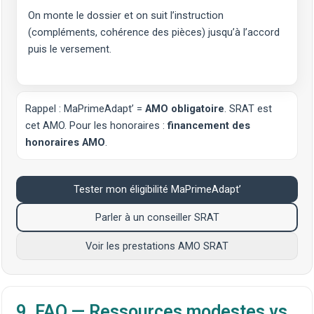
On monte le dossier et on suit l’instruction
(compléments, cohérence des pièces) jusqu’à l’accord
puis le versement.
Rappel : MaPrimeAdapt’ =
AMO obligatoire
. SRAT est
cet AMO. Pour les honoraires :
financement des
honoraires AMO
.
Tester mon éligibilité MaPrimeAdapt’
Parler à un conseiller SRAT
Voir les prestations AMO SRAT
9. FAQ — Ressources modestes vs