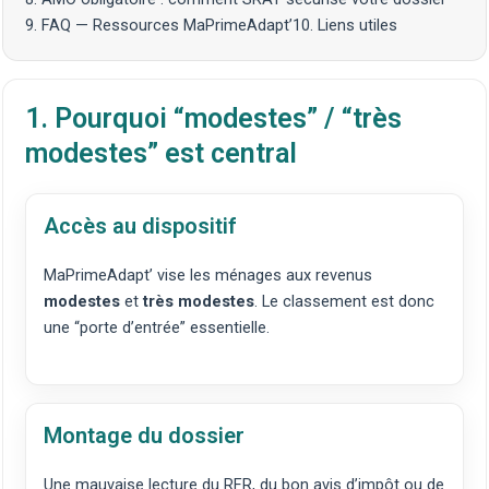
9. FAQ — Ressources MaPrimeAdapt’
10. Liens utiles
1. Pourquoi “modestes” / “très
modestes” est central
Accès au dispositif
MaPrimeAdapt’ vise les ménages aux revenus
modestes
et
très modestes
. Le classement est donc
une “porte d’entrée” essentielle.
Montage du dossier
Une mauvaise lecture du RFR, du bon avis d’impôt ou de