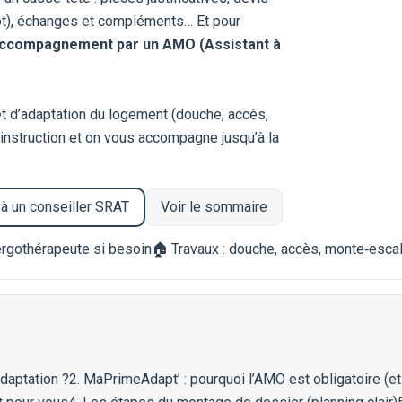
ôt), échanges et compléments… Et pour
accompagnement par un AMO (Assistant à
et d’adaptation du logement (douche, accès,
l’instruction et on vous accompagne jusqu’à la
 à un conseiller SRAT
Voir le sommaire
ergothérapeute
si besoin
🏠 Travaux :
douche
,
accès
,
monte‑escal
adaptation ?
2. MaPrimeAdapt’ : pourquoi l’AMO est obligatoire (e