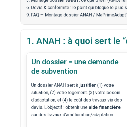
3. Montage dossier ANAH : ce que SRAT (AMO) fai
6. Devis & conformité : le point qui bloque le plus 
9. FAQ — Montage dossier ANAH / MaPrimeAdapt’
1. ANAH : à quoi sert le 
Un dossier = une demande
de subvention
Un dossier ANAH sert à
justifier
(1) votre
situation, (2) votre logement, (3) votre besoin
d’adaptation, et (4) le coût des travaux via des
devis. L’objectif : obtenir une
aide financière
sur des travaux d’amélioration/adaptation.