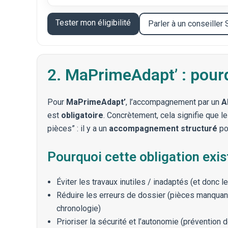
Tester mon éligibilité
Parler à un conseiller
2. MaPrimeAdapt’ : pourq
Pour
MaPrimeAdapt’
, l’accompagnement par un
A
est
obligatoire
. Concrètement, cela signifie que l
pièces” : il y a un
accompagnement structuré
pou
Pourquoi cette obligation exis
Éviter les travaux inutiles / inadaptés (et donc 
Réduire les erreurs de dossier (pièces manqua
chronologie)
Prioriser la sécurité et l’autonomie (prévention