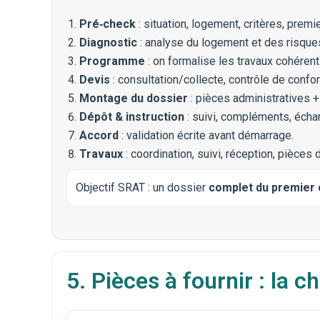
Pré‑check
: situation, logement, critères, prem
Diagnostic
: analyse du logement et des risques
Programme
: on formalise les travaux cohérents
Devis
: consultation/collecte, contrôle de confo
Montage du dossier
: pièces administratives + 
Dépôt & instruction
: suivi, compléments, écha
Accord
: validation écrite avant démarrage.
Travaux
: coordination, suivi, réception, pièces d
Objectif SRAT : un dossier
complet du premier
5. Pièces à fournir : la 