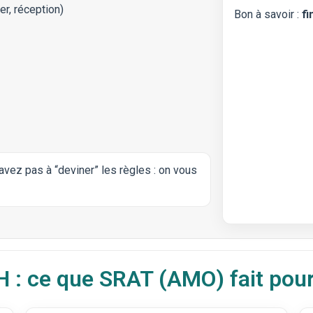
er, réception)
Bon à savoir :
f
’avez pas à “deviner” les règles : on vous
 : ce que SRAT (AMO) fait pou