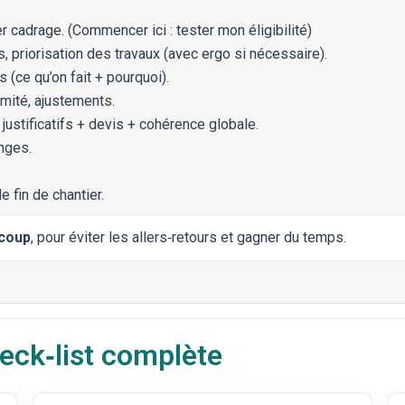
ier cadrage. (Commencer ici :
tester mon éligibilité
)
, priorisation des travaux (avec ergo si nécessaire).
 (ce qu’on fait + pourquoi).
rmité, ajustements.
justificatifs + devis + cohérence globale.
nges.
e fin de chantier.
 coup
, pour éviter les allers‑retours et gagner du temps.
check‑list complète