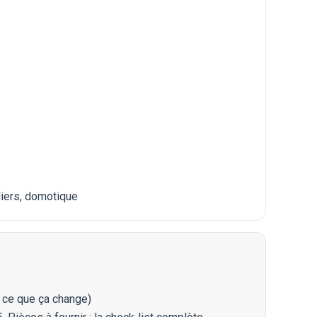
iers
,
domotique
t ce que ça change)