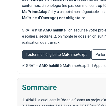
conformes, chronologie (ne pas commencer trop t
MaPrimeAdapt’
, il y a un point non négociable :
l’
Maîtrise d’Ouvrage) est obligatoire
.
SRAT est un
AMO habilité
: on sécurise votre proj
escaliers, sécurité…), on monte le dossier, on suit 
réalisation des travaux.
Tester mon éligibilité MaPrimeAdapt’
Parler
✔ SRAT =
AMO habilité
MaPrimeAdapt’
🧑‍⚕️ Appui
Sommaire
1. ANAH : à quoi sert le “dossier” dans un projet d’