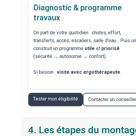
Diagnostic & programme
travaux
On part de votre quotidien : chutes, effort,
transferts, accès, escaliers, salle d’eau… Puis o
construit un programme
utile
et
priorisé
(sécurité → autonomie → confort).
Si besoin :
visite avec ergothérapeute
.
Tester mon éligibilité
Contacter un conseill
4. Les étapes du montage