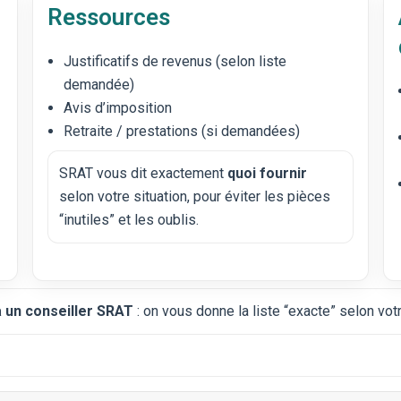
Ressources
Justificatifs de revenus (selon liste
demandée)
Avis d’imposition
Retraite / prestations (si demandées)
SRAT vous dit exactement
quoi fournir
selon votre situation, pour éviter les pièces
“inutiles” et les oublis.
à un conseiller SRAT
: on vous donne la liste “exacte” selon vot