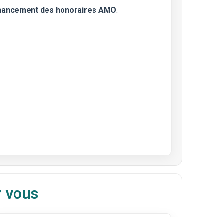
inancement des honoraires AMO
.
r vous