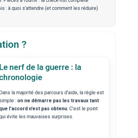
5. Pièces à fournir : la check‑list complète
ais : à quoi s’attendre (et comment les réduire)
ation ?
Le nerf de la guerre : la
chronologie
Dans la majorité des parcours d’aide, la règle est
simple :
on ne démarre pas les travaux tant
que l’accord n’est pas obtenu
. C’est le point
qui évite les mauvaises surprises.