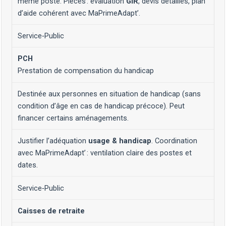
même poste. Pièces : évaluation
GIR
, devis détaillés, plan
d’aide cohérent avec MaPrimeAdapt’.
Service‑Public
PCH
Prestation de compensation du handicap
Destinée aux personnes en situation de handicap (sans
condition d’âge en cas de handicap précoce). Peut
financer certains aménagements.
Justifier l’adéquation
usage & handicap
. Coordination
avec MaPrimeAdapt’ : ventilation claire des postes et
dates.
Service‑Public
Caisses de retraite