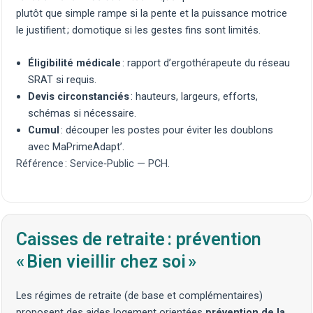
plutôt que simple rampe si la pente et la puissance motrice
le justifient ;
domotique
si les gestes fins sont limités.
Éligibilité médicale
: rapport d’ergothérapeute du réseau
SRAT
si requis.
Devis circonstanciés
: hauteurs, largeurs, efforts,
schémas si nécessaire.
Cumul
: découper les postes pour éviter les doublons
avec MaPrimeAdapt’.
Référence :
Service‑Public — PCH
.
Caisses de retraite : prévention
« Bien vieillir chez soi »
Les régimes de retraite (de base et complémentaires)
proposent des aides logement orientées
prévention de la