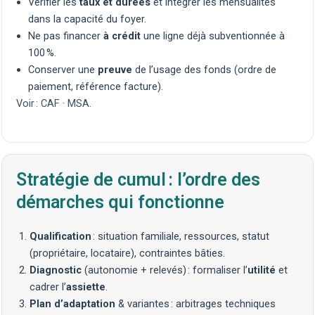
Vérifier les
taux et durées
et intégrer les mensualités
dans la capacité du foyer.
Ne pas financer
à crédit
une ligne déjà subventionnée à
100 %.
Conserver une
preuve
de l’usage des fonds (ordre de
paiement, référence facture).
Voir :
CAF
·
MSA
.
Stratégie de cumul : l’ordre des
démarches qui fonctionne
Qualification
: situation familiale, ressources, statut
(propriétaire, locataire), contraintes bâties.
Diagnostic
(
autonomie
+ relevés) : formaliser l’
utilité
et
cadrer l’
assiette
.
Plan d’adaptation
& variantes : arbitrages techniques