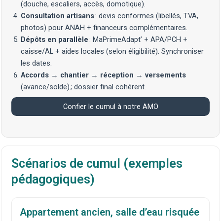
(
douche
,
escaliers
,
accès
,
domotique
).
Consultation artisans
: devis conformes (libellés, TVA,
photos) pour ANAH + financeurs complémentaires.
Dépôts en parallèle
: MaPrimeAdapt’ + APA/PCH +
caisse/AL + aides locales (selon éligibilité). Synchroniser
les dates.
Accords
→
chantier
→
réception
→
versements
(avance/solde) ; dossier final cohérent.
Confier le cumul à notre AMO
Scénarios de cumul (exemples
pédagogiques)
Appartement ancien, salle d’eau risquée