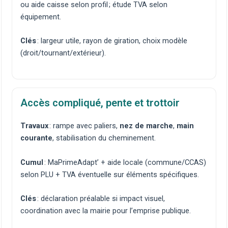
ou aide caisse selon profil ; étude TVA selon
équipement.
Clés
: largeur utile, rayon de giration, choix modèle
(
droit
/
tournant
/
extérieur
).
Accès compliqué, pente et trottoir
Travaux
:
rampe
avec paliers,
nez de marche
,
main
courante
, stabilisation du cheminement.
Cumul
: MaPrimeAdapt’ + aide locale (commune/CCAS)
selon PLU + TVA éventuelle sur éléments spécifiques.
Clés
: déclaration préalable si impact visuel,
coordination avec la mairie pour l’emprise publique.