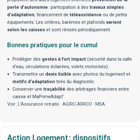
perte d’autonomie
: participation à des
travaux simples
d’adaptation
, financement de
téléassistance
ou de petits
équipements. Les critères, barèmes et plafonds
varient
selon les caisses
et sont révisés périodiquement.
Bonnes pratiques pour le cumul
Privilégier des
gestes à fort impact
(sécurité dans la salle
d’eau, circulations éclairées,
volets motorisés
).
Transmettre un
devis lisible
avec photos du logement et
motifs d’adaptation
tirés du diagnostic.
Conserver une
traçabilité
des arbitrages financiers entre
caisse et MaPrimeAdapt’.
Voir :
L’Assurance retraite
·
AGIRC‑ARRCO
·
MSA
.
Action Logement : dispositifs