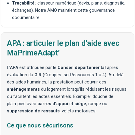
Traçabilité
: classeur numérique (devis, plans, diagnostic,
échanges). Notre AMO maintient cette
gouvernance
documentaire
.
APA : articuler le plan d’aide avec
MaPrimeAdapt’
L’
APA
est attribuée par le
Conseil départemental
après
évaluation du
GIR
(Groupes Iso‑Ressources 1 à 4). Au‑delà
des aides humaines, la prestation peut couvrir des
aménagements
du logement lorsqu’ils réduisent les risques
ou facilitent les actes essentiels. Exemple :
douche de
plain‑pied
avec
barres d’appui
et
siège
,
rampe
ou
suppression de ressauts
,
volets motorisés
.
Ce que nous sécurisons