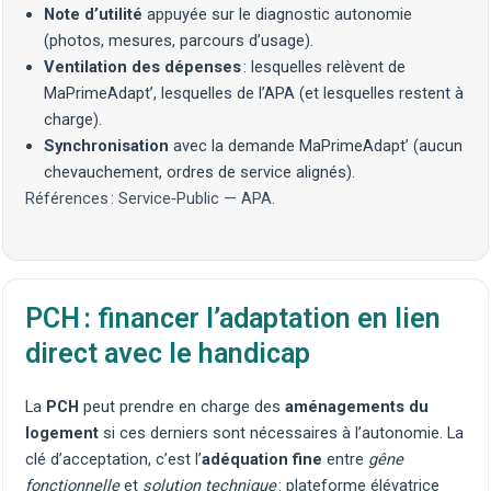
Note d’utilité
appuyée sur le
diagnostic autonomie
(photos, mesures, parcours d’usage).
Ventilation des dépenses
: lesquelles relèvent de
MaPrimeAdapt’, lesquelles de l’APA (et lesquelles restent à
charge).
Synchronisation
avec la demande MaPrimeAdapt’ (aucun
chevauchement, ordres de service alignés).
Références :
Service‑Public — APA
.
PCH : financer l’adaptation en lien
direct avec le handicap
La
PCH
peut prendre en charge des
aménagements du
logement
si ces derniers sont nécessaires à l’autonomie. La
clé d’acceptation, c’est l’
adéquation fine
entre
gêne
fonctionnelle
et
solution technique
:
plateforme élévatrice