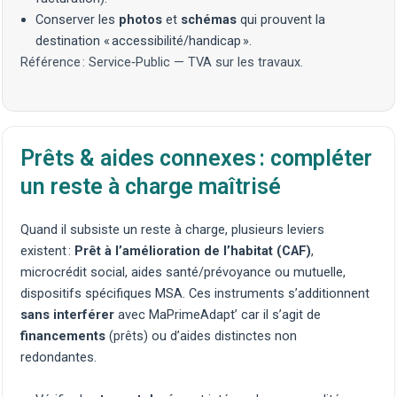
Conserver les
photos
et
schémas
qui prouvent la
destination « accessibilité/handicap ».
Référence :
Service‑Public — TVA sur les travaux
.
Prêts & aides connexes : compléter
un reste à charge maîtrisé
Quand il subsiste un reste à charge, plusieurs leviers
existent :
Prêt à l’amélioration de l’habitat (CAF)
,
microcrédit social, aides santé/prévoyance ou mutuelle,
dispositifs spécifiques MSA. Ces instruments s’additionnent
sans interférer
avec MaPrimeAdapt’ car il s’agit de
financements
(prêts) ou d’aides distinctes non
redondantes.