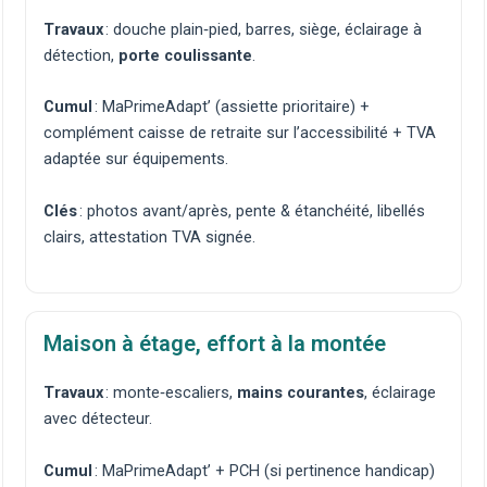
Travaux
:
douche plain‑pied
, barres, siège,
éclairage à
détection
,
porte coulissante
.
Cumul
: MaPrimeAdapt’ (assiette prioritaire) +
complément caisse de retraite sur l’accessibilité + TVA
adaptée sur équipements.
Clés
: photos avant/après, pente & étanchéité, libellés
clairs, attestation TVA signée.
Maison à étage, effort à la montée
Travaux
:
monte‑escaliers
,
mains courantes
,
éclairage
avec détecteur
.
Cumul
: MaPrimeAdapt’ + PCH (si pertinence handicap)