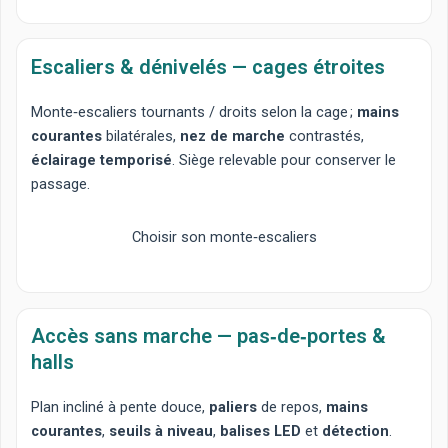
Escaliers & dénivelés — cages étroites
Monte‑escaliers tournants
/
droits
selon la cage ;
mains
courantes
bilatérales,
nez de marche
contrastés,
éclairage temporisé
. Siège relevable pour conserver le
passage.
Choisir son monte‑escaliers
Accès sans marche — pas‑de‑portes &
halls
Plan incliné
à pente douce,
paliers
de repos,
mains
courantes
,
seuils à niveau
,
balises LED
et
détection
.