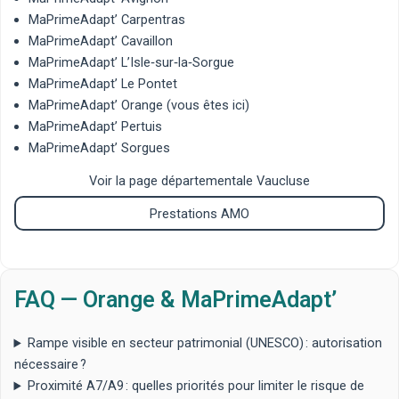
MaPrimeAdapt’ Carpentras
MaPrimeAdapt’ Cavaillon
MaPrimeAdapt’ L’Isle‑sur‑la‑Sorgue
MaPrimeAdapt’ Le Pontet
MaPrimeAdapt’ Orange
(vous êtes ici)
MaPrimeAdapt’ Pertuis
MaPrimeAdapt’ Sorgues
Voir la page départementale Vaucluse
Prestations AMO
FAQ — Orange & MaPrimeAdapt’
Rampe visible en secteur patrimonial (UNESCO) : autorisation
nécessaire ?
Proximité A7/A9 : quelles priorités pour limiter le risque de