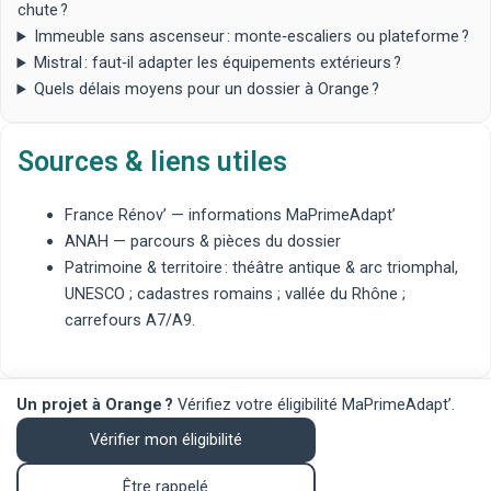
chute ?
Immeuble sans ascenseur : monte‑escaliers ou plateforme ?
Mistral : faut‑il adapter les équipements extérieurs ?
Quels délais moyens pour un dossier à Orange ?
Sources & liens utiles
France Rénov’ — informations MaPrimeAdapt’
ANAH — parcours & pièces du dossier
Patrimoine & territoire : théâtre antique & arc triomphal,
UNESCO ; cadastres romains ; vallée du Rhône ;
carrefours A7/A9.
Un projet à Orange ?
Vérifiez votre éligibilité MaPrimeAdapt’.
Vérifier mon éligibilité
Être rappelé