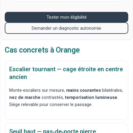
Tester mon éligibilité
Demander un diagnostic autonomie
Cas concrets à Orange
Escalier tournant — cage étroite en centre
ancien
Monte‑escaliers sur mesure
,
mains courantes
bilatérales,
nez de marche
contrastés,
temporisation lumineuse
.
Siège relevable pour conserver le passage.
Seuil haut — pas‑de‑porte pierre