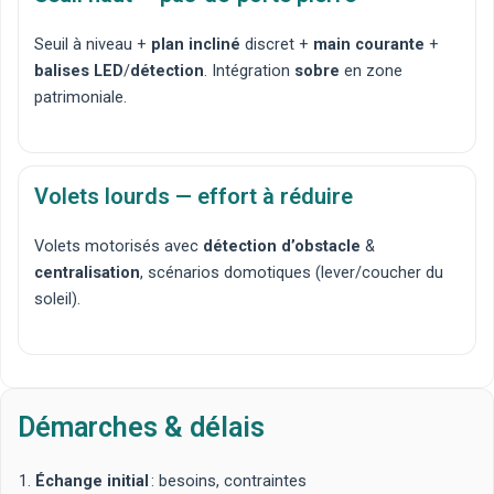
Seuil à niveau
+
plan incliné
discret +
main courante
+
balises LED
/
détection
. Intégration
sobre
en zone
patrimoniale.
Volets lourds — effort à réduire
Volets motorisés
avec
détection d’obstacle
&
centralisation
, scénarios
domotiques
(lever/coucher du
soleil).
Démarches & délais
Échange initial
: besoins, contraintes