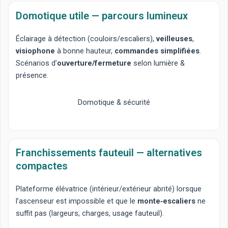
Domotique utile — parcours lumineux
Éclairage à détection
(couloirs/escaliers),
veilleuses
,
visiophone
à bonne hauteur,
commandes simplifiées
.
Scénarios d’
ouverture/fermeture
selon lumière &
présence.
Domotique & sécurité
Franchissements fauteuil — alternatives
compactes
Plateforme élévatrice
(intérieur/extérieur abrité) lorsque
l’ascenseur est impossible et que le
monte‑escaliers
ne
suffit pas (largeurs, charges, usage fauteuil).