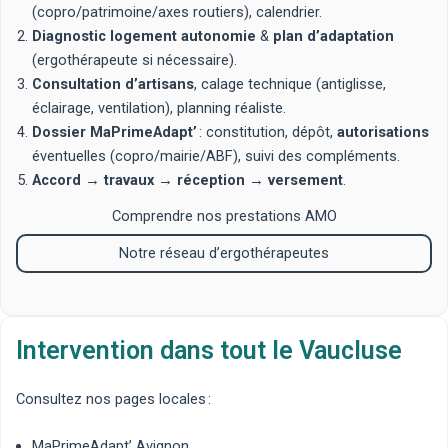
(copro/patrimoine/axes routiers), calendrier.
Diagnostic logement autonomie
&
plan d’adaptation
(ergothérapeute si nécessaire).
Consultation d’artisans
, calage technique (antiglisse,
éclairage, ventilation), planning réaliste.
Dossier MaPrimeAdapt’
: constitution, dépôt,
autorisations
éventuelles (copro/mairie/ABF), suivi des compléments.
Accord
→
travaux
→
réception
→
versement
.
Comprendre nos prestations AMO
Notre réseau d’ergothérapeutes
Intervention dans tout le Vaucluse
Consultez nos pages locales :
MaPrimeAdapt’ Avignon