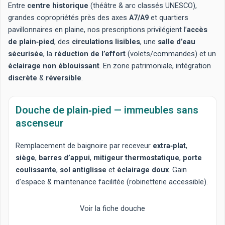
Entre
centre historique
(théâtre & arc classés UNESCO),
grandes copropriétés près des axes
A7/A9
et quartiers
pavillonnaires en plaine, nos prescriptions privilégient l’
accès
de plain‑pied
, des
circulations lisibles
, une
salle d’eau
sécurisée
, la
réduction de l’effort
(volets/commandes) et un
éclairage non éblouissant
. En zone patrimoniale, intégration
discrète
&
réversible
.
Douche de plain‑pied — immeubles sans
ascenseur
Remplacement de baignoire
par receveur
extra‑plat
,
siège
,
barres d’appui
,
mitigeur thermostatique
,
porte
coulissante
,
sol antiglisse
et
éclairage doux
. Gain
d’espace & maintenance facilitée (robinetterie accessible).
Voir la fiche douche