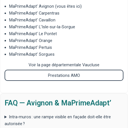
MaPrimeAdapt’ Avignon
(vous êtes ici)
MaPrimeAdapt’ Carpentras
MaPrimeAdapt’ Cavaillon
MaPrimeAdapt’ L’Isle‑sur‑la‑Sorgue
MaPrimeAdapt’ Le Pontet
MaPrimeAdapt’ Orange
MaPrimeAdapt’ Pertuis
MaPrimeAdapt’ Sorgues
Voir la page départementale Vaucluse
Prestations AMO
FAQ — Avignon & MaPrimeAdapt’
Intra‑muros : une rampe visible en façade doit‑elle être
autorisée ?