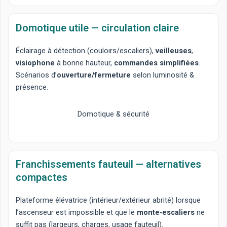
Domotique utile — circulation claire
Éclairage à détection
(couloirs/escaliers),
veilleuses
,
visiophone
à bonne hauteur,
commandes simplifiées
.
Scénarios d’
ouverture/fermeture
selon luminosité &
présence.
Domotique & sécurité
Franchissements fauteuil — alternatives
compactes
Plateforme élévatrice
(intérieur/extérieur abrité) lorsque
l’ascenseur est impossible et que le
monte‑escaliers
ne
suffit pas (largeurs, charges, usage fauteuil).