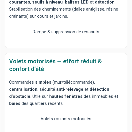
courantes
,
seuils à niveau
,
balises LED
et
détection
.
Stabilisation des cheminements (dalles antiglisse, résine
drainante) sur cours et jardins.
Rampe & suppression de ressauts
Volets motorisés — effort réduit &
confort d’été
Commandes
simples
(mur/télécommande),
centralisation
, sécurité
anti‑relevage
et
détection
d’obstacle
. Utile sur
hautes fenêtres
des immeubles et
baies
des quartiers récents.
Volets roulants motorisés