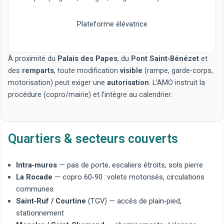
Plateforme élévatrice
À proximité du
Palais des Papes
, du
Pont Saint‑Bénézet
et
des
remparts
, toute modification
visible
(rampe, garde‑corps,
motorisation) peut exiger une
autorisation
. L’AMO instruit la
procédure (copro/mairie) et l’intègre au calendrier.
Quartiers & secteurs couverts
Intra‑muros
— pas de porte, escaliers étroits, sols pierre
La Rocade
— copro 60‑90 : volets motorisés, circulations
communes
Saint‑Ruf / Courtine
(TGV) — accès de plain‑pied,
stationnement