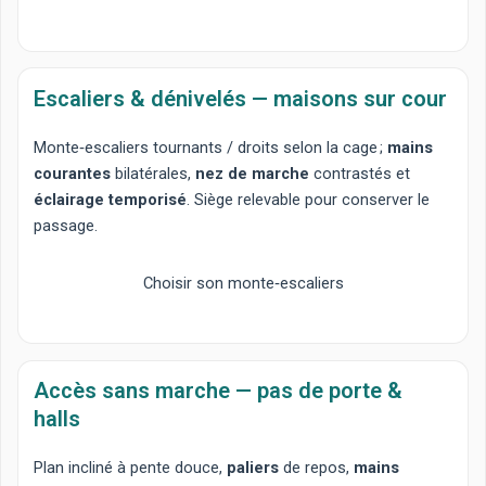
Escaliers & dénivelés — maisons sur cour
Monte‑escaliers tournants
/
droits
selon la cage ;
mains
courantes
bilatérales,
nez de marche
contrastés et
éclairage temporisé
. Siège relevable pour conserver le
passage.
Choisir son monte‑escaliers
Accès sans marche — pas de porte &
halls
Plan incliné
à pente douce,
paliers
de repos,
mains