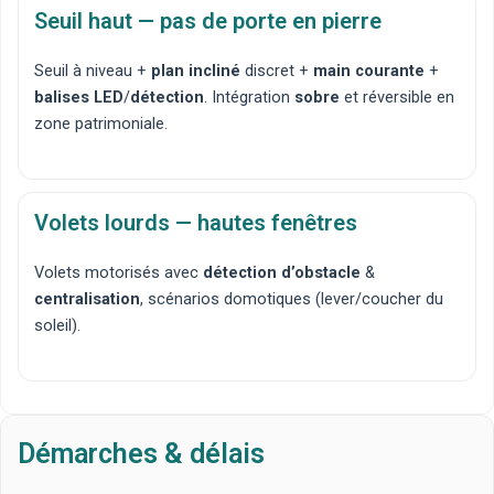
Seuil haut — pas de porte en pierre
Seuil à niveau
+
plan incliné
discret +
main courante
+
balises LED
/
détection
. Intégration
sobre
et réversible en
zone patrimoniale.
Volets lourds — hautes fenêtres
Volets motorisés
avec
détection d’obstacle
&
centralisation
, scénarios
domotiques
(lever/coucher du
soleil).
Démarches & délais