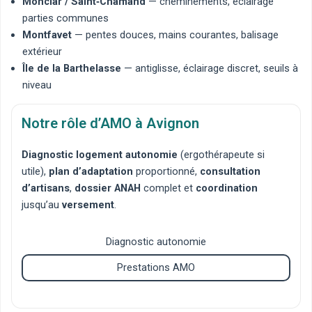
Monclar / Saint‑Chamand
— cheminements, éclairage
parties communes
Montfavet
— pentes douces, mains courantes, balisage
extérieur
Île de la Barthelasse
— antiglisse, éclairage discret, seuils à
niveau
Notre rôle d’AMO à Avignon
Diagnostic logement autonomie
(ergothérapeute si
utile),
plan d’adaptation
proportionné,
consultation
d’artisans
,
dossier ANAH
complet et
coordination
jusqu’au
versement
.
Diagnostic autonomie
Prestations AMO