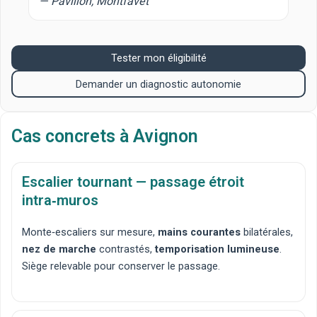
— Pavillon, Montfavet
Tester mon éligibilité
Demander un diagnostic autonomie
Cas concrets à Avignon
Escalier tournant — passage étroit
intra‑muros
Monte‑escaliers sur mesure
,
mains courantes
bilatérales,
nez de marche
contrastés,
temporisation lumineuse
.
Siège relevable pour conserver le passage.