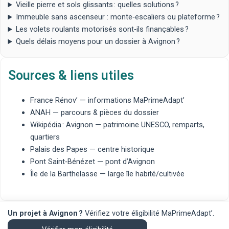
Vieille pierre et sols glissants : quelles solutions ?
Immeuble sans ascenseur : monte‑escaliers ou plateforme ?
Les volets roulants motorisés sont‑ils finançables ?
Quels délais moyens pour un dossier à Avignon ?
Sources & liens utiles
France Rénov’
— informations MaPrimeAdapt’
ANAH
— parcours & pièces du dossier
Wikipédia : Avignon
— patrimoine UNESCO, remparts,
quartiers
Palais des Papes
— centre historique
Pont Saint‑Bénézet
— pont d’Avignon
Île de la Barthelasse
— large île habité/cultivée
Un projet à Avignon ?
Vérifiez votre éligibilité MaPrimeAdapt’.