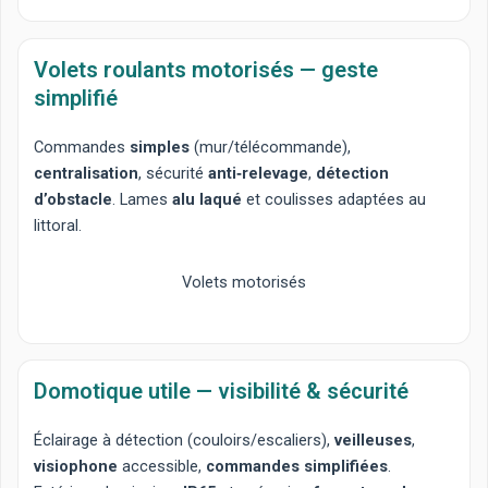
Volets roulants motorisés — geste
simplifié
Commandes
simples
(mur/télécommande),
centralisation
, sécurité
anti‑relevage
,
détection
d’obstacle
. Lames
alu laqué
et coulisses adaptées au
littoral.
Volets motorisés
Domotique utile — visibilité & sécurité
Éclairage à détection
(couloirs/escaliers),
veilleuses
,
visiophone
accessible,
commandes simplifiées
.