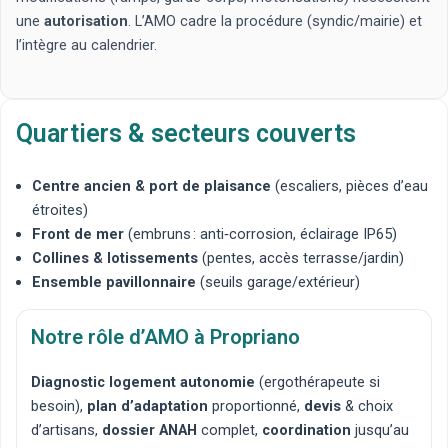
une
autorisation
. L’AMO cadre la procédure (syndic/mairie) et
l’intègre au calendrier.
Quartiers & secteurs couverts
Centre ancien & port de plaisance
(escaliers, pièces d’eau
étroites)
Front de mer
(embruns : anti‑corrosion, éclairage IP65)
Collines & lotissements
(pentes, accès terrasse/jardin)
Ensemble pavillonnaire
(seuils garage/extérieur)
Notre rôle d’AMO à Propriano
Diagnostic logement autonomie
(ergothérapeute si
besoin),
plan d’adaptation
proportionné,
devis
& choix
d’artisans,
dossier ANAH
complet,
coordination
jusqu’au