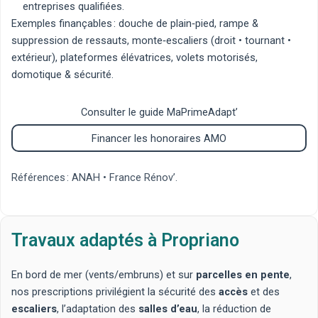
entreprises qualifiées.
Exemples finançables :
douche de plain‑pied
,
rampe &
suppression de ressauts
,
monte‑escaliers
(
droit
•
tournant
•
extérieur
),
plateformes élévatrices
,
volets motorisés
,
domotique & sécurité
.
Consulter le guide MaPrimeAdapt’
Financer les honoraires AMO
Références :
ANAH
•
France Rénov’
.
Travaux adaptés à Propriano
En bord de mer (vents/embruns) et sur
parcelles en pente
,
nos prescriptions privilégient la sécurité des
accès
et des
escaliers
, l’adaptation des
salles d’eau
, la réduction de