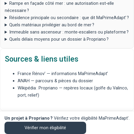
Rampe en façade côté mer : une autorisation est‑elle
nécessaire ?
Résidence principale ou secondaire : que dit MaPrimeAdapt’ ?
Quels matériaux privilégier au bord de mer ?
Immeuble sans ascenseur : monte‑escaliers ou plateforme ?
Quels délais moyens pour un dossier à Propriano ?
Sources & liens utiles
France Rénov’
— informations MaPrimeAdapt’
ANAH
— parcours & pièces du dossier
Wikipédia : Propriano
— repères locaux (golfe du Valinco,
port, relief)
Un projet à Propriano ?
Vérifiez votre éligibilité MaPrimeAdapt’.
Vérifier mon éligibilité