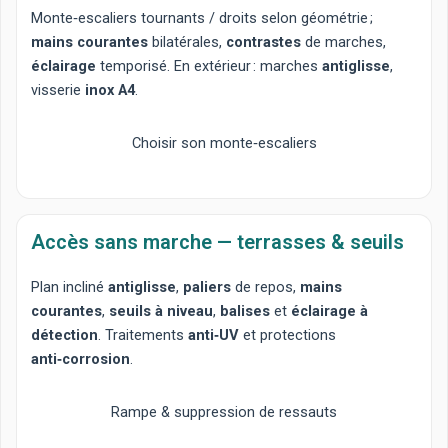
Monte‑escaliers tournants
/
droits
selon géométrie ;
mains courantes
bilatérales,
contrastes
de marches,
éclairage
temporisé. En extérieur : marches
antiglisse
,
visserie
inox A4
.
Choisir son monte‑escaliers
Accès sans marche — terrasses & seuils
Plan incliné
antiglisse
,
paliers
de repos,
mains
courantes
,
seuils à niveau
,
balises
et
éclairage à
détection
. Traitements
anti‑UV
et protections
anti‑corrosion
.
Rampe & suppression de ressauts