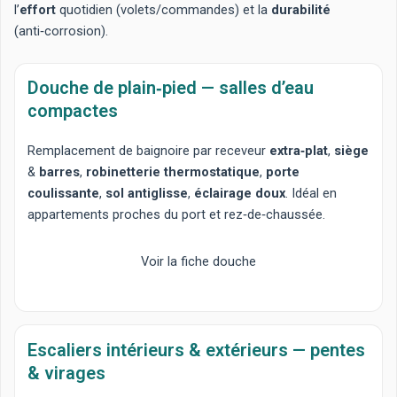
l’
effort
quotidien (volets/commandes) et la
durabilité
(anti‑corrosion).
Douche de plain‑pied — salles d’eau
compactes
Remplacement de baignoire
par receveur
extra‑plat
,
siège
&
barres
,
robinetterie thermostatique
,
porte
coulissante
,
sol antiglisse
,
éclairage doux
. Idéal en
appartements proches du port et rez‑de‑chaussée.
Voir la fiche douche
Escaliers intérieurs & extérieurs — pentes
& virages