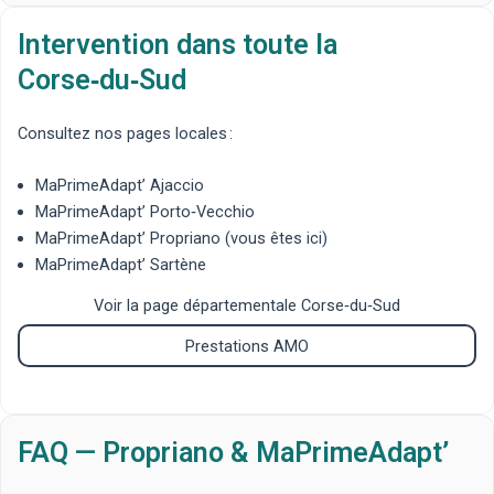
Intervention dans toute la
Corse‑du‑Sud
Consultez nos pages locales :
MaPrimeAdapt’ Ajaccio
MaPrimeAdapt’ Porto‑Vecchio
MaPrimeAdapt’ Propriano
(vous êtes ici)
MaPrimeAdapt’ Sartène
Voir la page départementale Corse‑du‑Sud
Prestations AMO
FAQ — Propriano & MaPrimeAdapt’