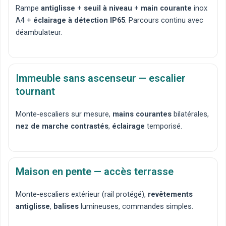
Rampe
antiglisse
+
seuil à niveau
+
main courante
inox
A4 +
éclairage à détection IP65
. Parcours continu avec
déambulateur.
Immeuble sans ascenseur — escalier
tournant
Monte‑escaliers
sur mesure,
mains courantes
bilatérales,
nez de marche contrastés
,
éclairage
temporisé.
Maison en pente — accès terrasse
Monte‑escaliers extérieur
(rail protégé),
revêtements
antiglisse
,
balises
lumineuses, commandes simples.