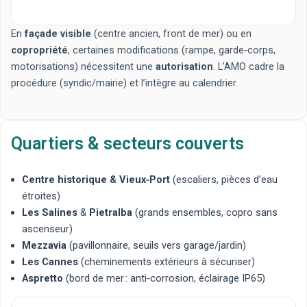
En
façade visible
(centre ancien, front de mer) ou en
copropriété
, certaines modifications (rampe, garde‑corps,
motorisations) nécessitent une
autorisation
. L’AMO cadre la
procédure (syndic/mairie) et l’intègre au calendrier.
Quartiers & secteurs couverts
Centre historique & Vieux‑Port
(escaliers, pièces d’eau
étroites)
Les Salines
&
Pietralba
(grands ensembles, copro sans
ascenseur)
Mezzavia
(pavillonnaire, seuils vers garage/jardin)
Les Cannes
(cheminements extérieurs à sécuriser)
Aspretto
(bord de mer : anti‑corrosion, éclairage IP65)