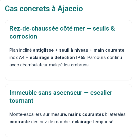
Cas concrets à Ajaccio
Rez‑de‑chaussée côté mer — seuils &
corrosion
Plan incliné
antiglisse
+
seuil à niveau
+
main courante
inox A4 +
éclairage à détection IP65
. Parcours continu
avec déambulateur malgré les embruns.
Immeuble sans ascenseur — escalier
tournant
Monte‑escaliers sur mesure
,
mains courantes
bilatérales,
contraste
des nez de marche,
éclairage
temporisé.