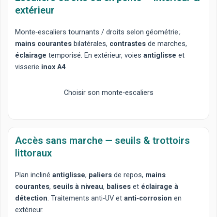
extérieur
Monte‑escaliers tournants
/
droits
selon géométrie ;
mains courantes
bilatérales,
contrastes
de marches,
éclairage
temporisé. En extérieur, voies
antiglisse
et
visserie
inox A4
.
Choisir son monte‑escaliers
Accès sans marche — seuils & trottoirs
littoraux
Plan incliné
antiglisse
,
paliers
de repos,
mains
courantes
,
seuils à niveau
,
balises
et
éclairage à
détection
. Traitements anti‑UV et
anti‑corrosion
en
extérieur.