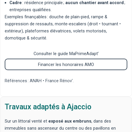
Cadre
: résidence principale ;
aucun chantier avant accord
;
entreprises qualifiées.
Exemples finançables :
douche de plain‑pied
,
rampe &
suppression de ressauts
,
monte‑escaliers
(
droit
•
tournant
•
extérieur
),
plateformes élévatrices
,
volets motorisés
,
domotique & sécurité
.
Consulter le guide MaPrimeAdapt’
Financer les honoraires AMO
Références :
ANAH
•
France Rénov’
.
Travaux adaptés à Ajaccio
Sur un littoral venté et
exposé aux embruns
, dans des
immeubles sans ascenseur du centre ou des pavillons en