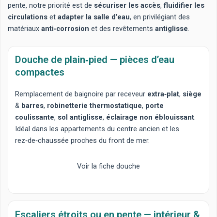
pente, notre priorité est de
sécuriser les accès
,
fluidifier les
circulations
et
adapter la salle d’eau
, en privilégiant des
matériaux
anti‑corrosion
et des revêtements
antiglisse
.
Douche de plain‑pied — pièces d’eau
compactes
Remplacement de baignoire
par receveur
extra‑plat
,
siège
&
barres
,
robinetterie thermostatique
,
porte
coulissante
,
sol antiglisse
,
éclairage non éblouissant
.
Idéal dans les appartements du centre ancien et les
rez‑de‑chaussée proches du front de mer.
Voir la fiche douche
Escaliers étroits ou en pente — intérieur &