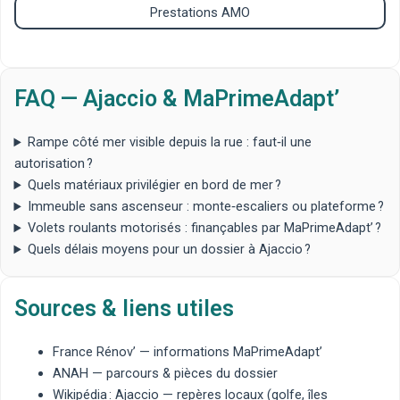
Prestations AMO
FAQ — Ajaccio & MaPrimeAdapt’
Rampe côté mer visible depuis la rue : faut‑il une
autorisation ?
Quels matériaux privilégier en bord de mer ?
Immeuble sans ascenseur : monte‑escaliers ou plateforme ?
Volets roulants motorisés : finançables par MaPrimeAdapt’ ?
Quels délais moyens pour un dossier à Ajaccio ?
Sources & liens utiles
France Rénov’
— informations MaPrimeAdapt’
ANAH
— parcours & pièces du dossier
Wikipédia : Ajaccio
— repères locaux (golfe, îles