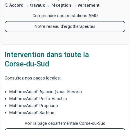
Accord
→
travaux
→
réception
→
versement
.
Comprendre nos prestations AMO
Notre réseau d’ergothérapeutes
Intervention dans toute la
Corse‑du‑Sud
Consultez nos pages locales :
MaPrimeAdapt’ Ajaccio
(vous êtes ici)
MaPrimeAdapt’ Porto‑Vecchio
MaPrimeAdapt’ Propriano
MaPrimeAdapt’ Sartène
Voir la page départementale Corse‑du‑Sud