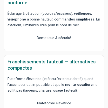
nocturne
Éclairage à détection
(couloirs/escaliers),
veilleuses
,
visiophone
à bonne hauteur,
commandes simplifiées
. En
extérieur, luminaires
IP65
pour le bord de mer.
Domotique & sécurité
Franchissements fauteuil — alternatives
compactes
Plateforme élévatrice
(intérieur/extérieur abrité) quand
l’ascenseur est impossible et que le
monte‑escaliers
ne
suffit pas (largeurs, charges, usage fauteuil).
Plateforme élévatrice