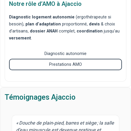
Notre rôle d’AMO à Ajaccio
Diagnostic logement autonomie
(ergothérapeute si
besoin),
plan d’adaptation
proportionné,
devis
& choix
d’artisans,
dossier ANAH
complet,
coordination
jusqu’au
versement
.
Diagnostic autonomie
Prestations AMO
Témoignages Ajaccio
« Douche de plain‑pied, barres et siège ; la salle
d’eau minuscule est devenue pratique et