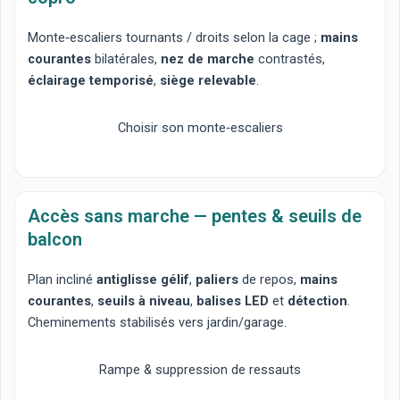
Monte‑escaliers tournants
/
droits
selon la cage ;
mains
courantes
bilatérales,
nez de marche
contrastés,
éclairage temporisé
,
siège relevable
.
Choisir son monte‑escaliers
Accès sans marche — pentes & seuils de
balcon
Plan incliné
antiglisse gélif
,
paliers
de repos,
mains
courantes
,
seuils à niveau
,
balises LED
et
détection
.
Cheminements stabilisés vers jardin/garage.
Rampe & suppression de ressauts