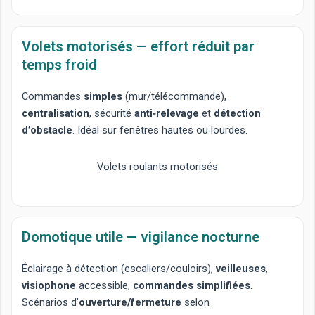
Volets motorisés — effort réduit par
temps froid
Commandes
simples
(mur/télécommande),
centralisation
, sécurité
anti‑relevage
et
détection
d’obstacle
. Idéal sur fenêtres hautes ou lourdes.
Volets roulants motorisés
Domotique utile — vigilance nocturne
Éclairage à détection
(escaliers/couloirs),
veilleuses
,
visiophone
accessible,
commandes simplifiées
.
Scénarios d’
ouverture/fermeture
selon