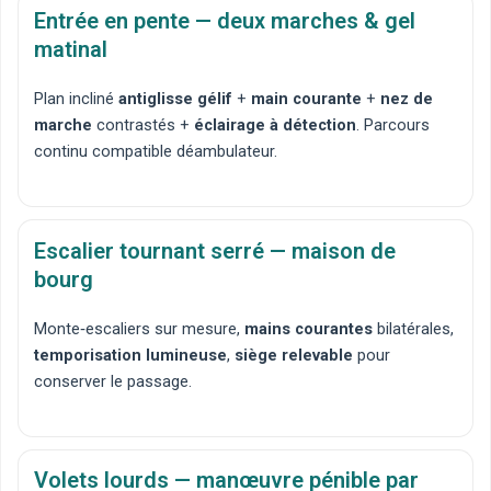
Entrée en pente — deux marches & gel
matinal
Plan incliné
antiglisse gélif
+
main courante
+
nez de
marche
contrastés +
éclairage à détection
. Parcours
continu compatible déambulateur.
Escalier tournant serré — maison de
bourg
Monte‑escaliers sur mesure
,
mains courantes
bilatérales,
temporisation lumineuse
,
siège relevable
pour
conserver le passage.
Volets lourds — manœuvre pénible par