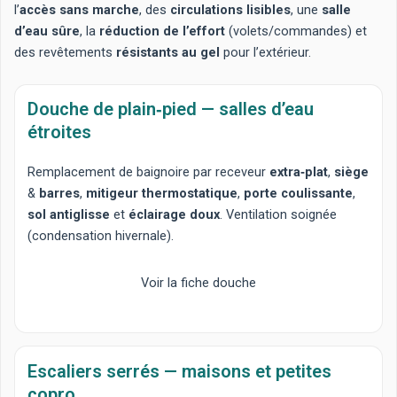
l’
accès sans marche
, des
circulations lisibles
, une
salle
d’eau sûre
, la
réduction de l’effort
(volets/commandes) et
des revêtements
résistants au gel
pour l’extérieur.
Douche de plain‑pied — salles d’eau
étroites
Remplacement de baignoire
par receveur
extra‑plat
,
siège
&
barres
,
mitigeur thermostatique
,
porte coulissante
,
sol antiglisse
et
éclairage doux
. Ventilation soignée
(condensation hivernale).
Voir la fiche douche
Escaliers serrés — maisons et petites
copro