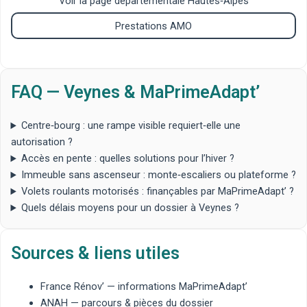
Voir la page départementale Hautes‑Alpes
Prestations AMO
FAQ — Veynes & MaPrimeAdapt’
Centre‑bourg : une rampe visible requiert‑elle une
autorisation ?
Accès en pente : quelles solutions pour l’hiver ?
Immeuble sans ascenseur : monte‑escaliers ou plateforme ?
Volets roulants motorisés : finançables par MaPrimeAdapt’ ?
Quels délais moyens pour un dossier à Veynes ?
Sources & liens utiles
France Rénov’
— informations MaPrimeAdapt’
ANAH
— parcours & pièces du dossier