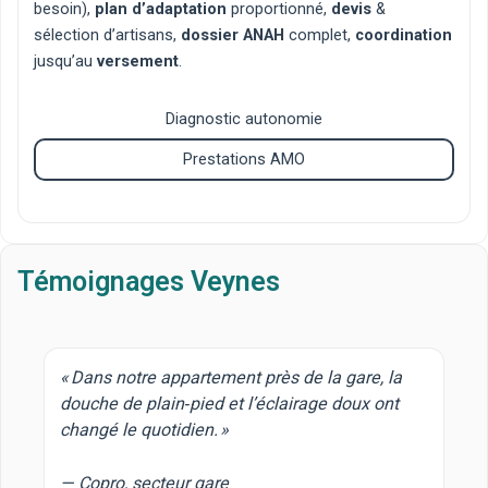
besoin),
plan d’adaptation
proportionné,
devis
&
sélection d’artisans,
dossier ANAH
complet,
coordination
jusqu’au
versement
.
Diagnostic autonomie
Prestations AMO
Témoignages Veynes
« Dans notre appartement près de la gare, la
douche de plain‑pied et l’éclairage doux ont
changé le quotidien. »
— Copro, secteur gare