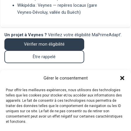
Wikipédia : Veynes
— repères locaux (gare
Veynes‑Dévoluy, vallée du Buëch)
Un projet à Veynes ?
Vérifiez votre éligibilité MaPrimeAdapt’.
Vérifier mon éligibilité
Être rappelé
Contact
Gérer le consentement
Pour offrir les meilleures expériences, nous utilisons des technologies
telles que les cookies pour stocker et/ou accéder aux informations des
Téléphone : 07.83.05.00.26
appareils. Le fait de consentir à ces technologies nous permettra de
traiter des données telles que le comportement de navigation ou les ID
Mail :
mpa@srat.fr
uniques sur ce site. Le fait de ne pas consentir ou de retirer son
consentement peut avoir un effet négatif sur certaines caractéristiques
et fonctions.
Adresse : 46 Rue Montgrand, 13006 Marseille