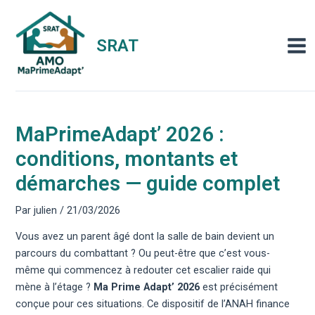
Aller
au
contenu
SRAT
Mai
Men
MaPrimeAdapt’ 2026 :
conditions, montants et
démarches — guide complet
Par
julien
/
21/03/2026
Vous avez un parent âgé dont la salle de bain devient un
parcours du combattant ? Ou peut-être que c’est vous-
même qui commencez à redouter cet escalier raide qui
mène à l’étage ?
Ma Prime Adapt’ 2026
est précisément
conçue pour ces situations. Ce dispositif de l’ANAH finance