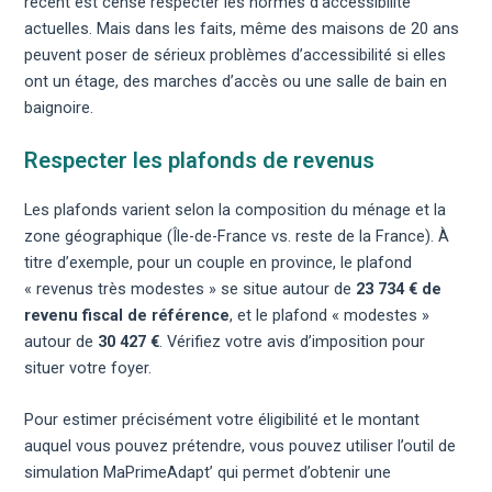
récent est censé respecter les normes d’accessibilité
actuelles. Mais dans les faits, même des maisons de 20 ans
peuvent poser de sérieux problèmes d’accessibilité si elles
ont un étage, des marches d’accès ou une salle de bain en
baignoire.
Respecter les plafonds de revenus
Les plafonds varient selon la composition du ménage et la
zone géographique (Île-de-France vs. reste de la France). À
titre d’exemple, pour un couple en province, le plafond
« revenus très modestes » se situe autour de
23 734 € de
revenu fiscal de référence
, et le plafond « modestes »
autour de
30 427 €
. Vérifiez votre avis d’imposition pour
situer votre foyer.
Pour estimer précisément votre éligibilité et le montant
auquel vous pouvez prétendre, vous pouvez utiliser l’outil de
simulation MaPrimeAdapt’
qui permet d’obtenir une