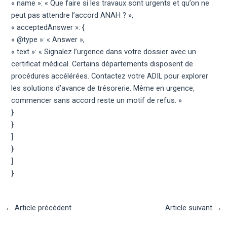
« name »: « Que faire si les travaux sont urgents et qu’on ne
peut pas attendre l’accord ANAH ? »,
« acceptedAnswer »: {
« @type »: « Answer »,
« text »: « Signalez l’urgence dans votre dossier avec un
certificat médical. Certains départements disposent de
procédures accélérées. Contactez votre ADIL pour explorer
les solutions d’avance de trésorerie. Même en urgence,
commencer sans accord reste un motif de refus. »
}
}
]
}
]
}
Navigation
←
Article précédent
Article suivant
→
des