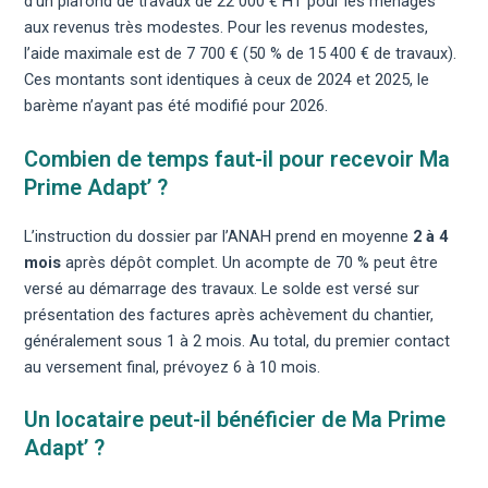
d’un plafond de travaux de 22 000 € HT pour les ménages
aux revenus très modestes. Pour les revenus modestes,
l’aide maximale est de 7 700 € (50 % de 15 400 € de travaux).
Ces montants sont identiques à ceux de 2024 et 2025, le
barème n’ayant pas été modifié pour 2026.
Combien de temps faut-il pour recevoir Ma
Prime Adapt’ ?
L’instruction du dossier par l’ANAH prend en moyenne
2 à 4
mois
après dépôt complet. Un acompte de 70 % peut être
versé au démarrage des travaux. Le solde est versé sur
présentation des factures après achèvement du chantier,
généralement sous 1 à 2 mois. Au total, du premier contact
au versement final, prévoyez 6 à 10 mois.
Un locataire peut-il bénéficier de Ma Prime
Adapt’ ?