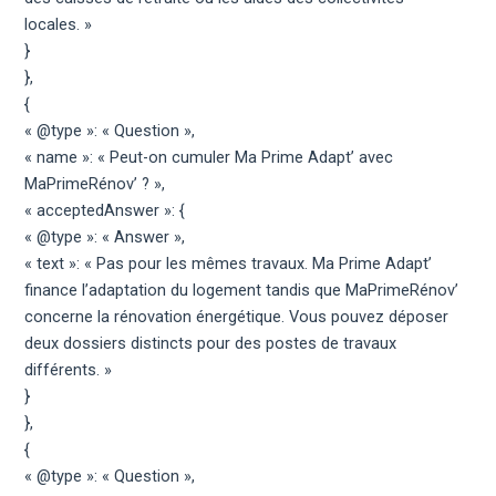
locales. »
}
},
{
« @type »: « Question »,
« name »: « Peut-on cumuler Ma Prime Adapt’ avec
MaPrimeRénov’ ? »,
« acceptedAnswer »: {
« @type »: « Answer »,
« text »: « Pas pour les mêmes travaux. Ma Prime Adapt’
finance l’adaptation du logement tandis que MaPrimeRénov’
concerne la rénovation énergétique. Vous pouvez déposer
deux dossiers distincts pour des postes de travaux
différents. »
}
},
{
« @type »: « Question »,