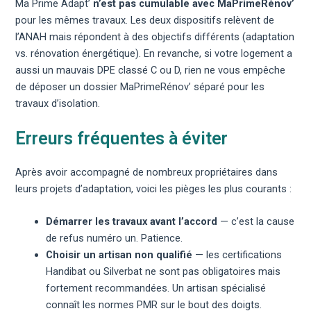
Ma Prime Adapt’
n’est pas cumulable avec MaPrimeRénov’
pour les mêmes travaux. Les deux dispositifs relèvent de
l’ANAH mais répondent à des objectifs différents (adaptation
vs. rénovation énergétique). En revanche, si votre logement a
aussi un mauvais
DPE classé C ou D
, rien ne vous empêche
de déposer un dossier MaPrimeRénov’ séparé pour les
travaux d’isolation.
Erreurs fréquentes à éviter
Après avoir accompagné de nombreux propriétaires dans
leurs projets d’adaptation, voici les pièges les plus courants :
Démarrer les travaux avant l’accord
— c’est la cause
de refus numéro un. Patience.
Choisir un artisan non qualifié
— les certifications
Handibat ou Silverbat ne sont pas obligatoires mais
fortement recommandées. Un artisan spécialisé
connaît les normes PMR sur le bout des doigts.