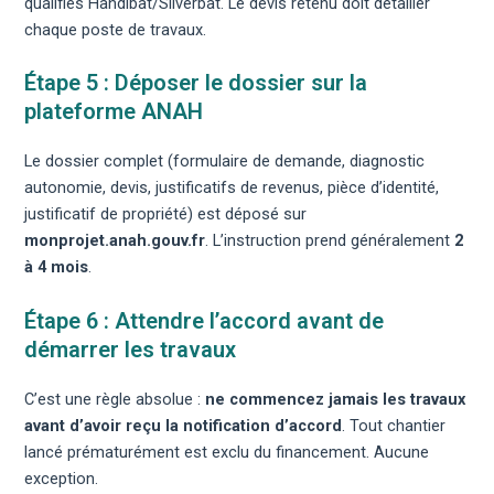
qualifiés Handibat/Silverbat. Le devis retenu doit détailler
chaque poste de travaux.
Étape 5 : Déposer le dossier sur la
plateforme ANAH
Le dossier complet (formulaire de demande, diagnostic
autonomie, devis, justificatifs de revenus, pièce d’identité,
justificatif de propriété) est déposé sur
monprojet.anah.gouv.fr
. L’instruction prend généralement
2
à 4 mois
.
Étape 6 : Attendre l’accord avant de
démarrer les travaux
C’est une règle absolue :
ne commencez jamais les travaux
avant d’avoir reçu la notification d’accord
. Tout chantier
lancé prématurément est exclu du financement. Aucune
exception.