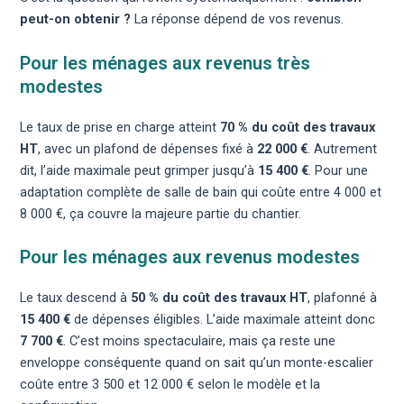
peut-on obtenir ?
La réponse dépend de vos revenus.
Pour les ménages aux revenus très
modestes
Le taux de prise en charge atteint
70 % du coût des travaux
HT
, avec un plafond de dépenses fixé à
22 000 €
. Autrement
dit, l’aide maximale peut grimper jusqu’à
15 400 €
. Pour une
adaptation complète de salle de bain qui coûte entre 4 000 et
8 000 €, ça couvre la majeure partie du chantier.
Pour les ménages aux revenus modestes
Le taux descend à
50 % du coût des travaux HT
, plafonné à
15 400 €
de dépenses éligibles. L’aide maximale atteint donc
7 700 €
. C’est moins spectaculaire, mais ça reste une
enveloppe conséquente quand on sait qu’un
monte-escalier
coûte entre 3 500 et 12 000 €
selon le modèle et la