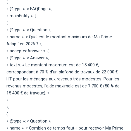
{
« @type »: « FAQPage »,
« mainEntity »: [
{
« @type »: « Question »,
« name »: « Quel est le montant maximum de Ma Prime
Adapt’ en 2026 ? »,
« acceptedAnswer »: {
« @type »: « Answer »,
« text »: « Le montant maximum est de 15 400 €,
correspondant à 70 % d’un plafond de travaux de 22 000 €
HT pour les ménages aux revenus très modestes. Pour les
revenus modestes, l’aide maximale est de 7 700 € (50 % de
15 400 € de travaux). »
}
},
{
« @type »: « Question »,
« name »: « Combien de temps faut-il pour recevoir Ma Prime