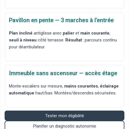
Pavillon en pente — 3 marches à l’entrée
Plan incliné
antiglisse avec
palier
et
main courante
,
seuil à niveau
côté terrasse.
Résultat
: parcours continu
pour déambulateur.
Immeuble sans ascenseur — accès étage
Monte‑escaliers sur mesure
,
mains courantes
,
éclairage
automatique
haut/bas. Montées/descendes sécurisées.
Tester mon éligibilité
Planifier un diagnostic autonomie