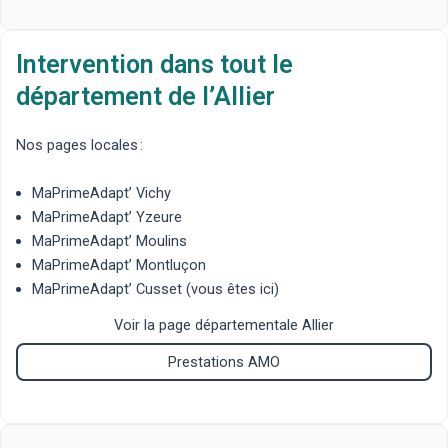
Intervention dans tout le
département de l’Allier
Nos pages locales :
MaPrimeAdapt’ Vichy
MaPrimeAdapt’ Yzeure
MaPrimeAdapt’ Moulins
MaPrimeAdapt’ Montluçon
MaPrimeAdapt’ Cusset
(vous êtes ici)
Voir la page départementale Allier
Prestations AMO