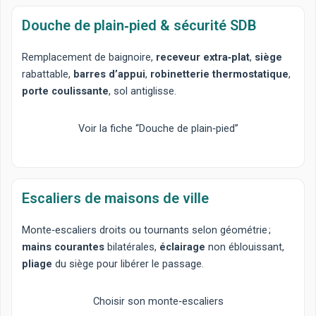
Douche de plain‑pied & sécurité SDB
Remplacement de baignoire,
receveur extra‑plat
,
siège
rabattable,
barres d’appui
,
robinetterie thermostatique
,
porte coulissante
, sol antiglisse.
Voir la fiche “Douche de plain‑pied”
Escaliers de maisons de ville
Monte‑escaliers droits
ou
tournants
selon géométrie ;
mains courantes
bilatérales,
éclairage
non éblouissant,
pliage
du siège pour libérer le passage.
Choisir son monte‑escaliers