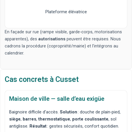
Plateforme élévatrice
En façade sur rue (rampe visible, garde‑corps, motorisations
apparentes), des
autorisations
peuvent être requises. Nous
cadrons la procédure (copropriété/mairie) et l’intégrons au
calendrier.
Cas concrets à Cusset
Maison de ville — salle d’eau exigüe
Baignoire difficile d’accès.
Solution
:
douche de plain‑pied
,
siège
,
barres
,
thermostatique
,
porte coulissante
, sol
antiglisse.
Résultat
: gestes sécurisés, confort quotidien.