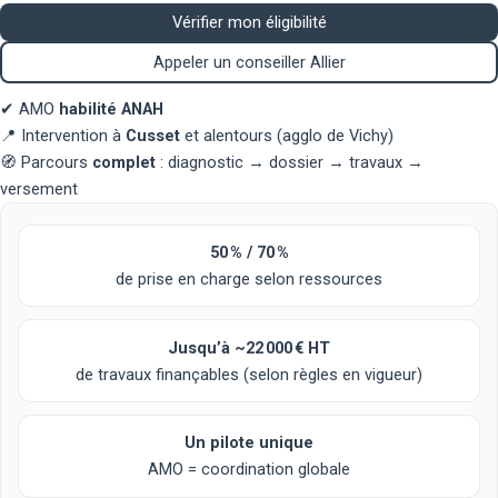
Vérifier mon éligibilité
Appeler un conseiller Allier
✔
AMO
habilité ANAH
📍
Intervention à
Cusset
et alentours (agglo de Vichy)
🧭
Parcours
complet
: diagnostic → dossier → travaux →
versement
50 % / 70 %
de prise en charge selon ressources
Jusqu’à
~22 000 € HT
de travaux finançables (selon règles en vigueur)
Un pilote unique
AMO = coordination globale