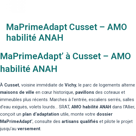
MaPrimeAdapt Cusset – AMO
habilité ANAH
MaPrimeAdapt’ à Cusset – AMO
habilité ANAH
À
Cusset
, voisine immédiate de
Vichy
, le parc de logements alterne
maisons de ville
en cœur historique,
pavillons
des coteaux et
immeubles plus récents. Marches à l’entrée, escaliers serrés, salles
d’eau exiguës, volets lourds… SRAT,
AMO habilité ANAH
dans l’Allier,
conçoit un
plan d’adaptation
utile, monte votre
dossier
MaPrimeAdapt’
, consulte des
artisans qualifiés
et pilote le projet
jusqu’au
versement
.