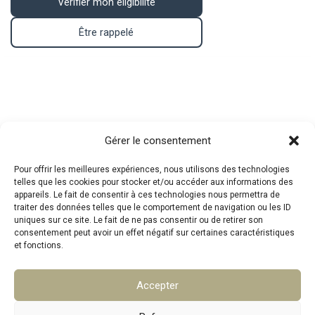
Vérifier mon éligibilité
Être rappelé
Contact
Gérer le consentement
Pour offrir les meilleures expériences, nous utilisons des technologies
telles que les cookies pour stocker et/ou accéder aux informations des
Téléphone : 07.83.05.00.26
appareils. Le fait de consentir à ces technologies nous permettra de
traiter des données telles que le comportement de navigation ou les ID
Mail :
mpa@srat.fr
uniques sur ce site. Le fait de ne pas consentir ou de retirer son
consentement peut avoir un effet négatif sur certaines caractéristiques
et fonctions.
Adresse : 46 Rue Montgrand, 13006 Marseille
Accepter