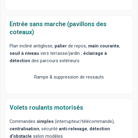
Entrée sans marche (pavillons des
coteaux)
Plan incliné
antiglisse,
palier
de repos,
main courante
,
seuil à niveau
vers terrasse/jardin ;
éclairage à
détection
des parcours extérieurs.
Rampe & suppression de ressauts
Volets roulants motorisés
Commandes
simples
(interrupteur/télécommande),
centralisation
, sécurité
anti‑relevage
,
détection
d’obstacle
selon modèles.