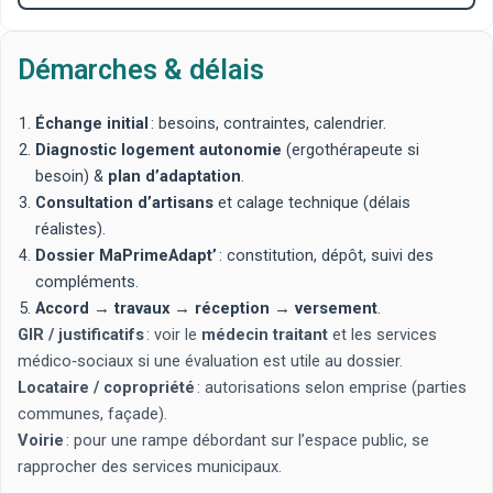
Démarches & délais
Échange initial
: besoins, contraintes, calendrier.
Diagnostic logement autonomie
(ergothérapeute si
besoin) &
plan d’adaptation
.
Consultation d’artisans
et calage technique (délais
réalistes).
Dossier MaPrimeAdapt’
: constitution, dépôt, suivi des
compléments.
Accord
→
travaux
→
réception
→
versement
.
GIR / justificatifs
: voir le
médecin traitant
et les services
médico‑sociaux si une évaluation est utile au dossier.
Locataire / copropriété
: autorisations selon emprise (parties
communes, façade).
Voirie
: pour une rampe débordant sur l’espace public, se
rapprocher des services municipaux.