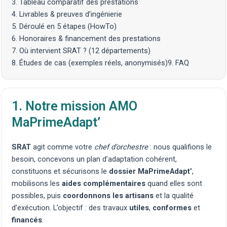
3. Tableau comparatif des prestations
4. Livrables & preuves d’ingénierie
5. Déroulé en 5 étapes (HowTo)
6. Honoraires & financement des prestations
7. Où intervient SRAT ? (12 départements)
8. Études de cas (exemples réels, anonymisés)
9. FAQ
1. Notre mission AMO
MaPrimeAdapt’
SRAT
agit comme votre
chef d’orchestre
: nous qualifions le
besoin, concevons un plan d’adaptation cohérent,
constituons et sécurisons le
dossier MaPrimeAdapt’
,
mobilisons les
aides complémentaires
quand elles sont
possibles, puis
coordonnons les artisans
et la qualité
d’exécution. L’objectif : des travaux
utiles
,
conformes
et
financés
.