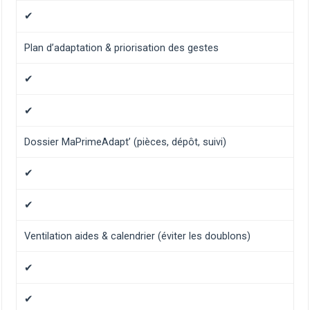
✔
Plan d’adaptation & priorisation des gestes
✔
✔
Dossier MaPrimeAdapt’ (pièces, dépôt, suivi)
✔
✔
Ventilation aides & calendrier (éviter les doublons)
✔
✔