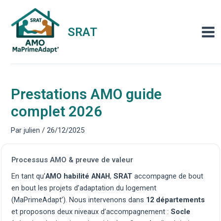
Aller
au
contenu
SRAT
Mai
Men
Prestations AMO guide
complet 2026
Par
julien
/
26/12/2025
Processus AMO & preuve de valeur
En tant qu’
AMO habilité ANAH
,
SRAT
accompagne de bout
en bout les projets d’adaptation du logement
(MaPrimeAdapt’). Nous intervenons dans
12 départements
et proposons deux niveaux d’accompagnement :
Socle