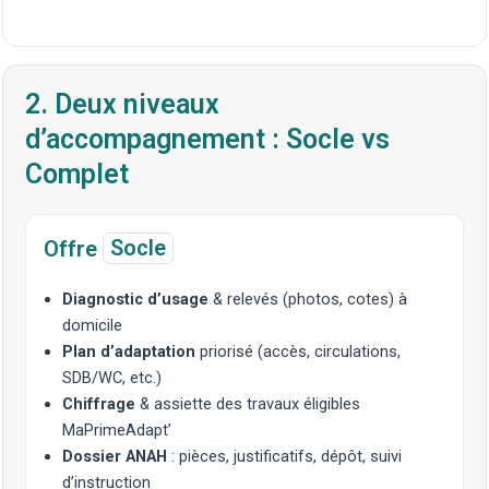
2. Deux niveaux
d’accompagnement : Socle vs
Complet
Offre
Socle
Diagnostic d’usage
& relevés (photos, cotes) à
domicile
Plan d’adaptation
priorisé (accès, circulations,
SDB/WC, etc.)
Chiffrage
& assiette des travaux éligibles
MaPrimeAdapt’
Dossier ANAH
: pièces, justificatifs, dépôt, suivi
d’instruction