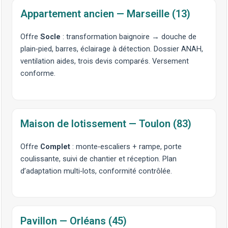
Appartement ancien — Marseille (13)
Offre
Socle
: transformation baignoire →
douche de
plain‑pied
, barres, éclairage à détection. Dossier ANAH,
ventilation aides, trois devis comparés. Versement
conforme.
Maison de lotissement — Toulon (83)
Offre
Complet
:
monte‑escaliers
+
rampe
, porte
coulissante, suivi de chantier et réception. Plan
d’adaptation multi‑lots, conformité contrôlée.
Pavillon — Orléans (45)