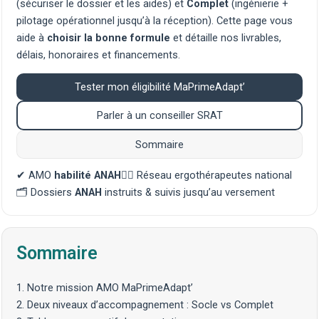
(sécuriser le dossier et les aides) et
Complet
(ingénierie +
pilotage opérationnel jusqu’à la réception). Cette page vous
aide à
choisir la bonne formule
et détaille nos livrables,
délais, honoraires et financements.
Tester mon éligibilité MaPrimeAdapt’
Parler à un conseiller SRAT
Sommaire
✔ AMO
habilité ANAH
🧑‍⚕️ Réseau
ergothérapeutes
national
🗂️ Dossiers
ANAH
instruits & suivis jusqu’au versement
Sommaire
1. Notre mission AMO MaPrimeAdapt’
2. Deux niveaux d’accompagnement : Socle vs Complet