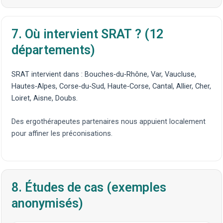
7. Où intervient SRAT ? (12
départements)
SRAT intervient dans :
Bouches‑du‑Rhône
,
Var
,
Vaucluse
,
Hautes‑Alpes
,
Corse‑du‑Sud
,
Haute‑Corse
,
Cantal
,
Allier
,
Cher
,
Loiret
,
Aisne
,
Doubs
.
Des
ergothérapeutes partenaires
nous appuient localement
pour affiner les préconisations.
8. Études de cas (exemples
anonymisés)