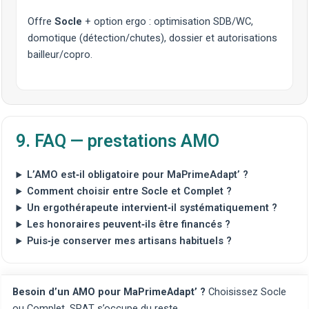
Offre
Socle
+ option ergo : optimisation SDB/WC,
domotique
(détection/chutes), dossier et autorisations
bailleur/copro.
9. FAQ — prestations AMO
L’AMO est‑il obligatoire pour MaPrimeAdapt’ ?
Comment choisir entre Socle et Complet ?
Un ergothérapeute intervient‑il systématiquement ?
Les honoraires peuvent‑ils être financés ?
Puis‑je conserver mes artisans habituels ?
Besoin d’un AMO pour MaPrimeAdapt’ ?
Choisissez Socle
ou Complet, SRAT s’occupe du reste.