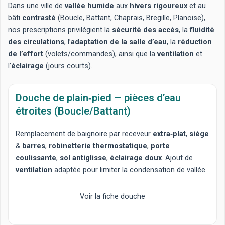
Dans une ville de
vallée humide
aux
hivers rigoureux
et au
bâti
contrasté
(Boucle, Battant, Chaprais, Bregille, Planoise),
nos prescriptions privilégient la
sécurité des accès
, la
fluidité
des circulations
, l’
adaptation de la salle d’eau
, la
réduction
de l’effort
(volets/commandes), ainsi que la
ventilation
et
l’
éclairage
(jours courts).
Douche de plain‑pied — pièces d’eau
étroites (Boucle/Battant)
Remplacement de baignoire
par receveur
extra‑plat
,
siège
&
barres
,
robinetterie thermostatique
,
porte
coulissante
,
sol antiglisse
,
éclairage doux
. Ajout de
ventilation
adaptée pour limiter la condensation de vallée.
Voir la fiche douche