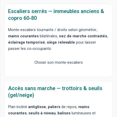
Escaliers serrés — immeubles anciens &
copro 60‑80
Monte‑escaliers tournants
/
droits
selon géométrie ;
mains courantes
bilatérales,
nez de marche contrastés
,
éclairage temporisé
,
siège relevable
pour laisser
passer les co‑occupants.
Choisir son monte‑escaliers
Accès sans marche — trottoirs & seuils
(gel/neige)
Plan incliné
antiglisse
,
paliers
de repos,
mains
courantes
,
seuils à niveau
,
balises
lumineuses et