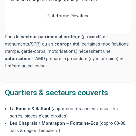
Plateforme élévatrice
Dans le
secteur patrimonial protégé
(proximité de
monuments/SPR) ou en
copropriété
, certaines modifications
(rampe, garde‑corps, motorisations) nécessitent une
autorisation
. L’AMO prépare la procédure (syndic/mairie) et
l’intègre au calendrier.
Quartiers & secteurs couverts
La Boucle
&
Battant
(appartements anciens, escaliers
serrés, pièces d’eau étroites)
Les Chaprais
/
Montrapon – Fontaine‑Écu
(copro 60‑80,
halls & cages d’escaliers)