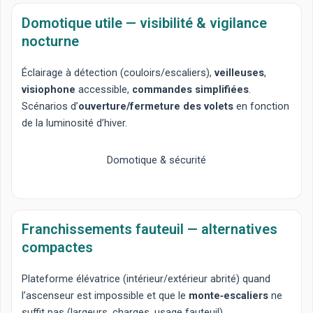
Domotique utile — visibilité & vigilance
nocturne
Éclairage à détection
(couloirs/escaliers),
veilleuses
,
visiophone
accessible,
commandes simplifiées
.
Scénarios d’
ouverture/fermeture des volets
en fonction
de la luminosité d’hiver.
Domotique & sécurité
Franchissements fauteuil — alternatives
compactes
Plateforme élévatrice
(intérieur/extérieur abrité) quand
l’ascenseur est impossible et que le
monte‑escaliers
ne
suffit pas (largeurs, charges, usage fauteuil).