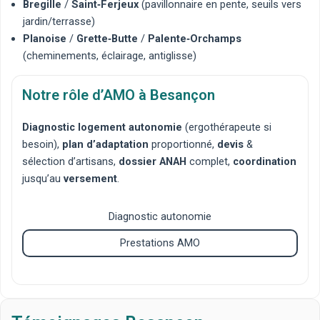
Bregille
/
Saint‑Ferjeux
(pavillonnaire en pente, seuils vers
jardin/terrasse)
Planoise
/
Grette‑Butte
/
Palente‑Orchamps
(cheminements, éclairage, antiglisse)
Notre rôle d’AMO à Besançon
Diagnostic logement autonomie
(ergothérapeute si
besoin),
plan d’adaptation
proportionné,
devis
&
sélection d’artisans,
dossier ANAH
complet,
coordination
jusqu’au
versement
.
Diagnostic autonomie
Prestations AMO