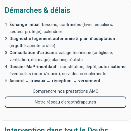
Démarches & délais
Échange initial
: besoins, contraintes (hiver, escaliers,
secteur protégé), calendrier.
Diagnostic logement autonomie
&
plan d’adaptation
(ergothérapeute si utile).
Consultation d’artisans
, calage technique (antiglisse,
ventilation, éclairage), planning réaliste.
Dossier MaPrimeAdapt’
: constitution, dépôt,
autorisations
éventuelles (copro/mairie), suivi des compléments.
Accord
→
travaux
→
réception
→
versement
.
Comprendre nos prestations AMO
Notre réseau d’ergothérapeutes
Intervention dans tout le Doubs