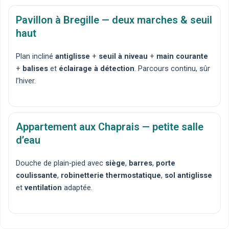
Pavillon à Bregille — deux marches & seuil
haut
Plan incliné
antiglisse
+
seuil à niveau
+
main courante
+
balises
et
éclairage à détection
. Parcours continu, sûr
l’hiver.
Appartement aux Chaprais — petite salle
d’eau
Douche de plain‑pied
avec
siège
,
barres
,
porte
coulissante
,
robinetterie thermostatique
,
sol antiglisse
et
ventilation
adaptée.