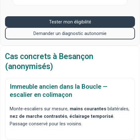
Tester mon éligibilité
Demander un diagnostic autonomie
Cas concrets à Besançon
(anonymisés)
Immeuble ancien dans la Boucle —
escalier en colimaçon
Monte‑escaliers sur mesure
,
mains courantes
bilatérales,
nez de marche contrastés
,
éclairage temporisé
.
Passage conservé pour les voisins.