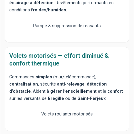
éclairage à détection
. Revêtements performants en
conditions
froides/humides
.
Rampe & suppression de ressauts
Volets motorisés — effort diminué &
confort thermique
Commandes
simples
(mur/télécommande),
centralisation
, sécurité
anti‑relevage
,
détection
d’obstacle
. Aident à
gérer l’ensoleillement
et le
confort
sur les versants de
Bregille
ou de
Saint‑Ferjeux
.
Volets roulants motorisés