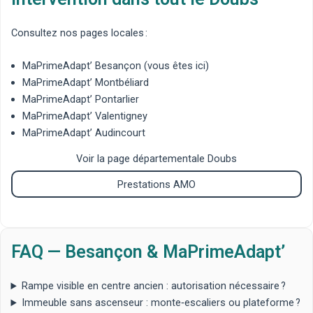
Consultez nos pages locales :
MaPrimeAdapt’ Besançon
(vous êtes ici)
MaPrimeAdapt’ Montbéliard
MaPrimeAdapt’ Pontarlier
MaPrimeAdapt’ Valentigney
MaPrimeAdapt’ Audincourt
Voir la page départementale Doubs
Prestations AMO
FAQ — Besançon & MaPrimeAdapt’
Rampe visible en centre ancien : autorisation nécessaire ?
Immeuble sans ascenseur : monte‑escaliers ou plateforme ?