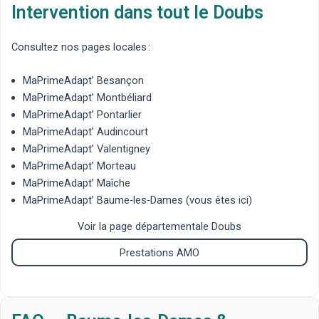
Intervention dans tout le Doubs
Consultez nos pages locales :
MaPrimeAdapt’ Besançon
MaPrimeAdapt’ Montbéliard
MaPrimeAdapt’ Pontarlier
MaPrimeAdapt’ Audincourt
MaPrimeAdapt’ Valentigney
MaPrimeAdapt’ Morteau
MaPrimeAdapt’ Maîche
MaPrimeAdapt’ Baume‑les‑Dames
(vous êtes ici)
Voir la page départementale Doubs
Prestations AMO