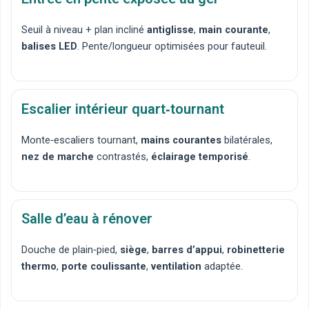
Seuil à niveau
+ plan incliné
antiglisse
,
main courante
,
balises LED
. Pente/longueur optimisées pour fauteuil.
Escalier intérieur quart‑tournant
Monte‑escaliers tournant
,
mains courantes
bilatérales,
nez de marche
contrastés,
éclairage temporisé
.
Salle d’eau à rénover
Douche de plain‑pied
,
siège
,
barres d’appui
,
robinetterie
thermo
,
porte coulissante
,
ventilation
adaptée.