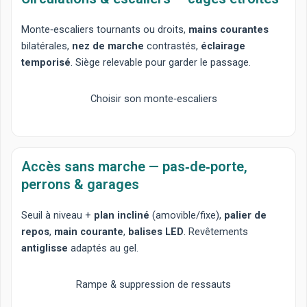
Monte‑escaliers tournants
ou
droits
,
mains courantes
bilatérales,
nez de marche
contrastés,
éclairage
temporisé
. Siège relevable pour garder le passage.
Choisir son monte‑escaliers
Accès sans marche — pas‑de‑porte,
perrons & garages
Seuil à niveau
+
plan incliné
(amovible/fixe),
palier de
repos
,
main courante
,
balises LED
. Revêtements
antiglisse
adaptés au gel.
Rampe & suppression de ressauts