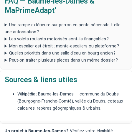
FAQ — Baume‑les‑Dames &
MaPrimeAdapt’
Une rampe extérieure sur perron en pente nécessite‑t‑elle
une autorisation ?
Les volets roulants motorisés sont‑ils finançables ?
Mon escalier est étroit : monte‑escaliers ou plateforme ?
Quelles priorités dans une salle d’eau en bourg ancien ?
Peut‑on traiter plusieurs pièces dans un même dossier ?
Sources & liens utiles
Wikipédia : Baume‑les‑Dames
— commune du Doubs
(Bourgogne‑Franche‑Comté), vallée du Doubs, coteaux
calcaires, repères géographiques & urbains.
Un projet à Baume‑les‑Dames ?
Vérifiez votre éligibilité