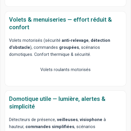
Volets & menuiseries — effort réduit &
confort
Volets motorisés
(sécurité
anti‑relevage
,
détection
d’obstacle
), commandes
groupées
, scénarios
domotiques
. Confort thermique & sécurité.
Volets roulants motorisés
Domotique utile — lumière, alertes &
simplicité
Détecteurs de présence
,
veilleuses
,
visiophone
à
hauteur,
commandes simplifiées
, scénarios