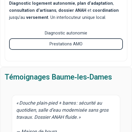
Diagnostic logement autonomie
,
plan d’adaptation
,
consultation d’artisans
,
dossier ANAH
et
coordination
jusqu’au
versement
. Un interlocuteur unique local.
Diagnostic autonomie
Prestations AMO
Témoignages Baume‑les‑Dames
« Douche plain‑pied + barres : sécurité au
quotidien, salle d’eau modernisée sans gros
travaux. Dossier ANAH fluide. »
— Maison de bourg