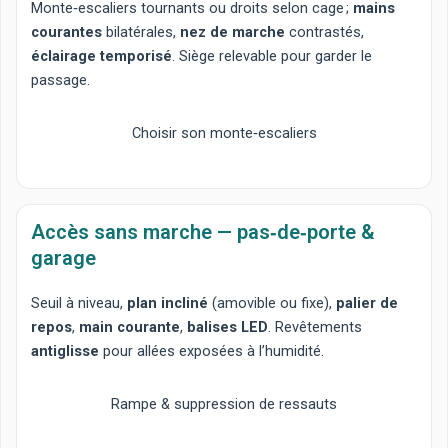
Monte‑escaliers tournants
ou
droits
selon cage ;
mains
courantes
bilatérales,
nez de marche
contrastés,
éclairage temporisé
. Siège relevable pour garder le
passage.
Choisir son monte‑escaliers
Accès sans marche — pas‑de‑porte &
garage
Seuil à niveau
,
plan incliné
(amovible ou fixe),
palier de
repos
,
main courante
,
balises LED
. Revêtements
antiglisse
pour allées exposées à l’humidité.
Rampe & suppression de ressauts