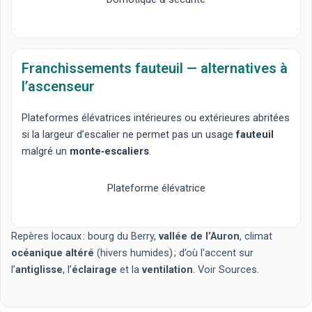
Franchissements fauteuil — alternatives à
l’ascenseur
Plateformes élévatrices
intérieures ou extérieures abritées
si la largeur d’escalier ne permet pas un usage
fauteuil
malgré un
monte‑escaliers
.
Plateforme élévatrice
Repères locaux : bourg du Berry,
vallée de l’Auron
, climat
océanique altéré
(hivers humides) ; d’où l’accent sur
l’
antiglisse
, l’
éclairage
et la
ventilation
. Voir
Sources
.