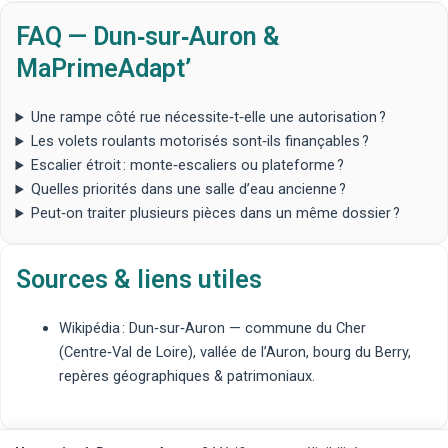
FAQ — Dun‑sur‑Auron &
MaPrimeAdapt’
Une rampe côté rue nécessite‑t‑elle une autorisation ?
Les volets roulants motorisés sont‑ils finançables ?
Escalier étroit : monte‑escaliers ou plateforme ?
Quelles priorités dans une salle d’eau ancienne ?
Peut‑on traiter plusieurs pièces dans un même dossier ?
Sources & liens utiles
Wikipédia : Dun‑sur‑Auron
— commune du Cher
(Centre‑Val de Loire), vallée de l’Auron, bourg du Berry,
repères géographiques & patrimoniaux.