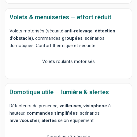
Volets & menuiseries — effort réduit
Volets motorisés
(sécurité
anti‑relevage
,
détection
d’obstacle
), commandes
groupées
, scénarios
domotiques
. Confort thermique et sécurité.
Volets roulants motorisés
Domotique utile — lumière & alertes
Détecteurs de présence
,
veilleuses
,
visiophone
à
hauteur,
commandes simplifiées
, scénarios
lever/coucher
,
alertes
selon équipement.
Domotique & sécurité