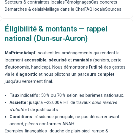
Secteurs & contraintes locales
Témoignages
Cas concrets
Démarches & délais
Maillage dans le Cher
FAQ locale
Sources
Éligibilité & montants — rappel
national (Dun‑sur‑Auron)
MaPrimeAdapt’
soutient les aménagements qui rendent le
logement
accessible
,
sécurisé
et
maniable
(seniors, perte
d’autonomie, handicap). Nous démontrons l’
utilité
des gestes
via le
diagnostic
et nous pilotons un
parcours complet
jusqu’au versement final.
Taux
indicatifs : 50 % ou 70 % selon les barèmes nationaux.
Assiette
: jusqu’à ~22 000 € HT de travaux
sous réserve
d’utilité
et de justificatifs.
Conditions
: résidence principale, ne pas démarrer avant
accord, pièces conformes ANAH.
Exemples finançables :
douche de plain‑pied
,
rampe &