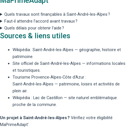
MaPrimeAdapt’
Quels travaux sont finançables à Saint‑André‑les‑Alpes ?
Faut-il attendre l’accord avant travaux ?
Quels délais pour obtenir l’aide ?
Sources & liens utiles
Wikipédia : Saint‑André‑les‑Alpes
— géographie, histoire et
patrimoine.
Site officiel de Saint‑André‑les‑Alpes
— informations locales
et touristiques.
Tourisme Provence‑Alpes‑Côte d’Azur :
Saint‑André‑les‑Alpes
— patrimoine, loisirs et activités de
plein air.
Wikipédia : Lac de Castillon
— site naturel emblématique
proche de la commune.
Un projet à Saint‑André‑les‑Alpes ?
Vérifiez votre éligibilité
MaPrimeAdapt’.