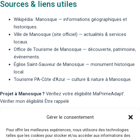
Sources & liens utiles
Wikipédia : Manosque
— informations géographiques et
historiques.
Ville de Manosque (site officiel)
— actualités & services
locaux.
Office de Tourisme de Manosque
— découverte, patrimoine,
événements.
Église Saint‑Sauveur de Manosque
— monument historique
local.
Tourisme PA‑Côte d’Azur
— culture & nature à Manosque.
Projet à Manosque ?
Vérifiez votre éligibilité MaPrimeAdapt’.
Vérifier mon éligibilité
Être rappelé
Contact
Gérer le consentement
Pour offrir les meilleures expériences, nous utilisons des technologies
telles que les cookies pour stocker et/ou accéder aux informations des
Téléphone : 07.83.05.00.26