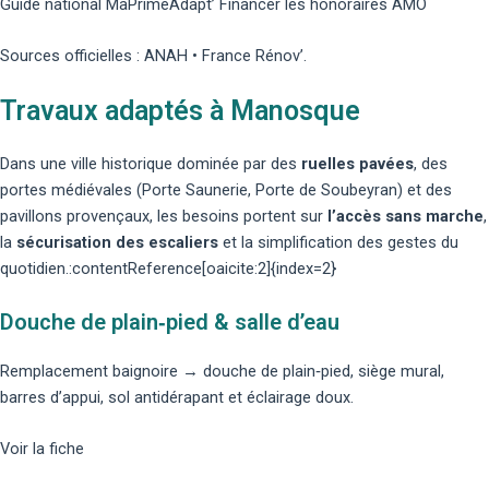
Guide national MaPrimeAdapt’
Financer les honoraires AMO
Sources officielles : ANAH • France Rénov’.
Travaux adaptés à Manosque
Dans une ville historique dominée par des
ruelles pavées
, des
portes médiévales (Porte Saunerie, Porte de Soubeyran) et des
pavillons provençaux, les besoins portent sur
l’accès sans marche
,
la
sécurisation des escaliers
et la simplification des gestes du
quotidien.:contentReference[oaicite:2]{index=2}
Douche de plain‑pied & salle d’eau
Remplacement baignoire → douche de plain‑pied, siège mural,
barres d’appui, sol antidérapant et éclairage doux.
Voir la fiche