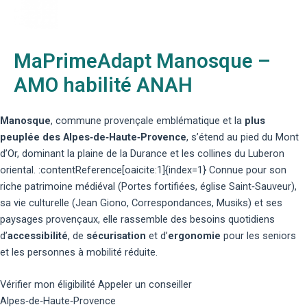
MaPrimeAdapt Manosque –
AMO habilité ANAH
Manosque
, commune provençale emblématique et la
plus
peuplée des Alpes‑de‑Haute‑Provence
, s’étend au pied du Mont
d’Or, dominant la plaine de la Durance et les collines du Luberon
oriental. :contentReference[oaicite:1]{index=1} Connue pour son
riche patrimoine médiéval (Portes fortifiées, église Saint‑Sauveur),
sa vie culturelle (Jean Giono, Correspondances, Musiks) et ses
paysages provençaux, elle rassemble des besoins quotidiens
d’
accessibilité
, de
sécurisation
et d’
ergonomie
pour les seniors
et les personnes à mobilité réduite.
Vérifier mon éligibilité
Appeler un conseiller
Alpes‑de‑Haute‑Provence