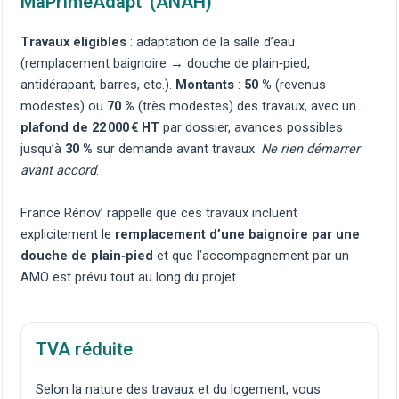
MaPrimeAdapt’ (ANAH)
Travaux éligibles
: adaptation de la salle d’eau
(remplacement baignoire → douche de plain‑pied,
antidérapant, barres, etc.).
Montants
:
50 %
(revenus
modestes) ou
70 %
(très modestes) des travaux, avec un
plafond de 22 000 € HT
par dossier, avances possibles
jusqu’à
30 %
sur demande avant travaux.
Ne rien démarrer
avant accord
.
France Rénov’ rappelle que ces travaux incluent
explicitement le
remplacement d’une baignoire par une
douche de plain‑pied
et que l’accompagnement par un
AMO est prévu tout au long du projet.
TVA réduite
Selon la nature des travaux et du logement, vous