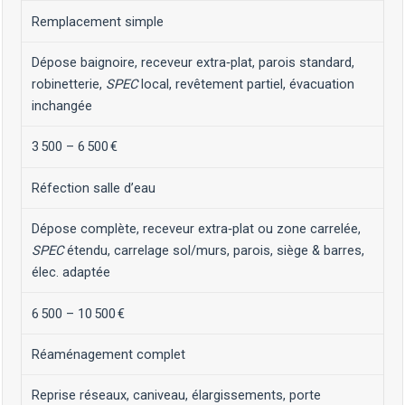
Remplacement simple
Dépose baignoire, receveur extra‑plat, parois standard,
robinetterie,
SPEC
local, revêtement partiel, évacuation
inchangée
3 500 – 6 500 €
Réfection salle d’eau
Dépose complète, receveur extra‑plat ou zone carrelée,
SPEC
étendu, carrelage sol/murs, parois, siège & barres,
élec. adaptée
6 500 – 10 500 €
Réaménagement complet
Reprise réseaux, caniveau, élargissements, porte