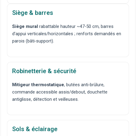
Siège & barres
Siège mural
rabattable hauteur ~47‑50 cm, barres
d’appui verticales/horizontales ; renforts demandés en
parois (bâti‑support).
Robinetterie & sécurité
Mitigeur thermostatique
, butées anti‑brûlure,
commande accessible assis/debout, douchette
antiglisse,
détection et veilleuses
.
Sols & éclairage