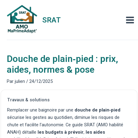
Aller
au
contenu
SRAT
Mai
Men
Douche de plain‑pied : prix,
aides, normes & pose
Par
julien
/
24/12/2025
Travaux & solutions
Remplacer une baignoire par une
douche de plain‑pied
sécurise les gestes au quotidien, diminue les risques de
chute et facilite l’autonomie. Ce guide SRAT (AMO habilité
ANAH) détaille
les budgets à prévoir
,
les aides