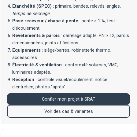
Étanchéité (SPEC)
: primaire, bandes, relevés, angles,
temps de séchage
.
Pose receveur / chape à pente
: pente ≥ 1 %, test
d’écoulement.
Revêtements & parois
: carrelage adapté, PN ≥ 12, parois
dimensionnées, joints et finitions.
Équipements
: siège/barres, robinetterie thermo,
accessoires.
Électricité & ventilation
: conformité volumes, VMC,
luminaires adaptés.
Réception
: contrôle visuel/écoulement, notice
d’entretien, photos “après”.
Confier mon projet à SRAT
Voir des cas & variantes