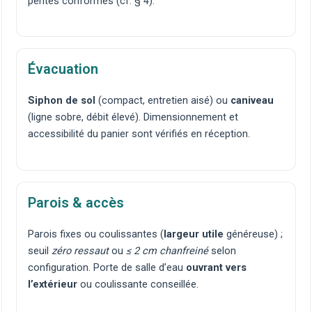
pentes conformes (cf. § 4).
Évacuation
Siphon de sol
(compact, entretien aisé) ou
caniveau
(ligne sobre, débit élevé). Dimensionnement et
accessibilité du panier sont vérifiés en réception.
Parois & accès
Parois fixes ou coulissantes (
largeur utile
généreuse) ;
seuil
zéro ressaut
ou
≤ 2 cm chanfreiné
selon
configuration. Porte de salle d’eau
ouvrant vers
l’extérieur
ou coulissante conseillée.