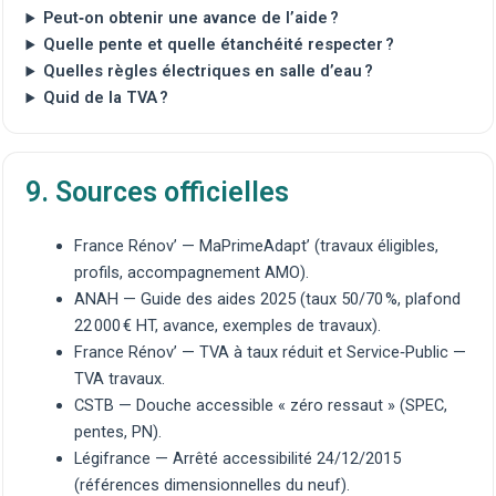
Peut‑on obtenir une avance de l’aide ?
Quelle pente et quelle étanchéité respecter ?
Quelles règles électriques en salle d’eau ?
Quid de la TVA ?
9. Sources officielles
France Rénov’ — MaPrimeAdapt’
(travaux éligibles,
profils, accompagnement AMO).
ANAH — Guide des aides 2025
(taux 50/70 %, plafond
22 000 € HT, avance, exemples de travaux).
France Rénov’ — TVA à taux réduit
et
Service‑Public —
TVA travaux
.
CSTB — Douche accessible « zéro ressaut »
(SPEC,
pentes, PN).
Légifrance — Arrêté accessibilité 24/12/2015
(références dimensionnelles du neuf).